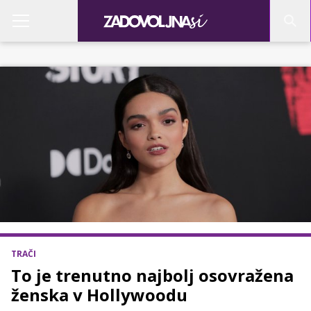
TRAČI
To je trenutno najbolj osovražena
ženska v Hollywoodu