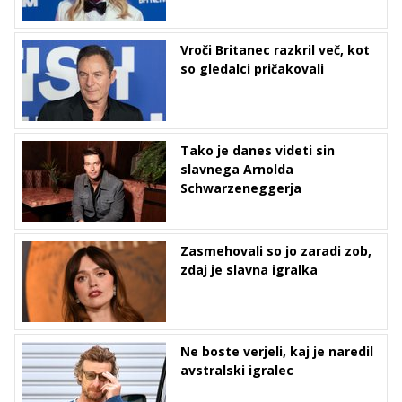
Vroči Britanec razkril več, kot
so gledalci pričakovali
Tako je danes videti sin
slavnega Arnolda
Schwarzeneggerja
Zasmehovali so jo zaradi zob,
zdaj je slavna igralka
Ne boste verjeli, kaj je naredil
avstralski igralec