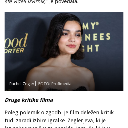
ste videli izvirnik,"
je povedala.
Rachel Zegler
FOTO: Profimedia
Druge kritike filma
Poleg polemik o zgodbi je film deležen kritik
tudi zaradi izbire igralke. Zeglerjeva, ki je