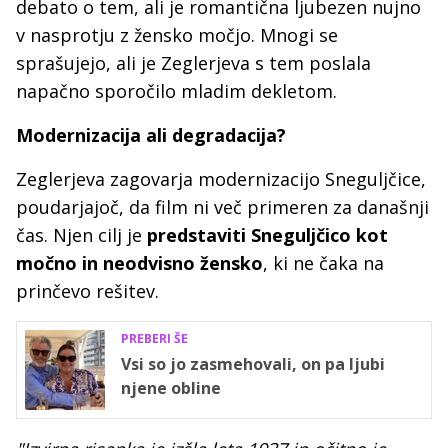
debato o tem, ali je romantična ljubezen nujno
v nasprotju z žensko močjo. Mnogi se
sprašujejo, ali je Zeglerjeva s tem poslala
napačno sporočilo mladim dekletom.
Modernizacija ali degradacija?
Zeglerjeva zagovarja modernizacijo Sneguljčice,
poudarjajoč, da film ni več primeren za današnji
čas. Njen cilj je
predstaviti Sneguljčico kot
močno in neodvisno žensko
, ki ne čaka na
prinčevo rešitev.
PREBERI ŠE
Vsi so jo zasmehovali, on pa ljubi
njene obline