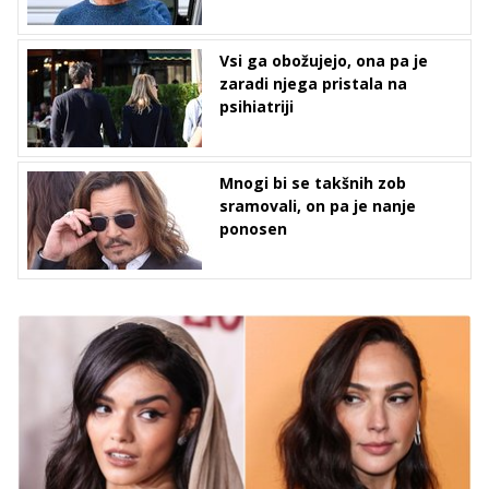
Vsi ga obožujejo, ona pa je
zaradi njega pristala na
psihiatriji
Mnogi bi se takšnih zob
sramovali, on pa je nanje
ponosen