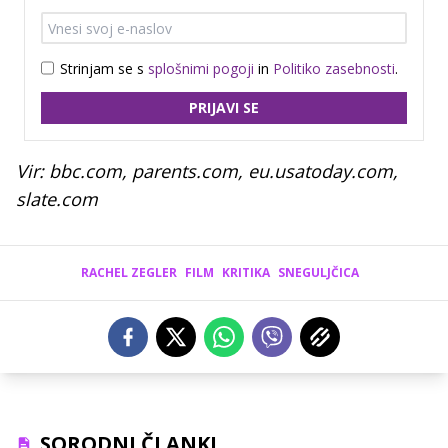
Strinjam se s
splošnimi pogoji
in
Politiko zasebnosti
.
PRIJAVI SE
Vir: bbc.com, parents.com, eu.usatoday.com,
slate.com
RACHEL ZEGLER
FILM
KRITIKA
SNEGULJČICA
SORODNI ČLANKI