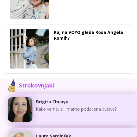
Kaj na VOYO gleda Rosa Angela
Romih?
Strokovnjaki
Brigita Chuuya
Kako vemo, ali imamo potlačena čustva?
Laura Sardinšek