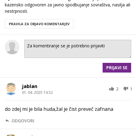
kazensko odgovoren za javno spodbujanje sovraštva, nasilja ali
nestrpnosti.
PRAVILA ZA OBJAVO KOMENTARJEV
PRIJAVI SE
jablan
2
1
01. 04. 2025 14.52
do zdej mi je bila huda,žal je čist preveč zafnana
ODGOVORI