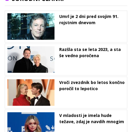
Umrl je 2 dni pred svojim 91.
rojstnim dnevom
Razšla sta se leta 2023, a sta
še vedno poročena
Vroči zvezdnik bo letos končno
poročil to lepotico
V mladosti je imela hude
težave, zdaj je navdih mnogim