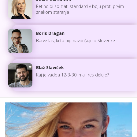
Retinoidi so zlati standard v boju proti prvim
znakom staranja
Boris Dragan
Barve las, ki ta hip navdušujejo Slovenke
Blaž Slaviček
Kaj je vadba 12-3-30 in ali res deluje?