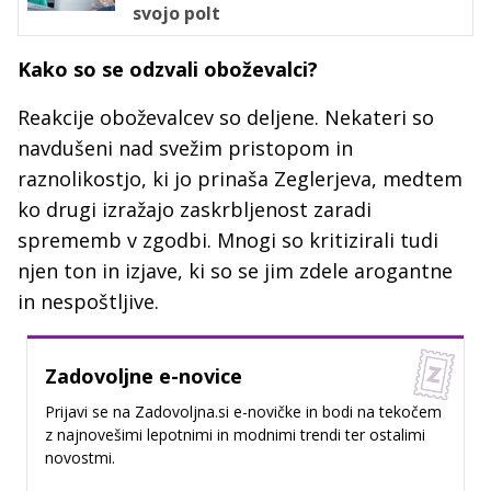
svojo polt
Kako so se odzvali oboževalci?
Reakcije oboževalcev so deljene. Nekateri so
navdušeni nad svežim pristopom in
raznolikostjo, ki jo prinaša Zeglerjeva, medtem
ko drugi izražajo zaskrbljenost zaradi
sprememb v zgodbi. Mnogi so kritizirali tudi
njen ton in izjave, ki so se jim zdele arogantne
in nespoštljive.
Zadovoljne e-novice
Prijavi se na Zadovoljna.si e-novičke in bodi na tekočem
z najnovešimi lepotnimi in modnimi trendi ter ostalimi
novostmi.