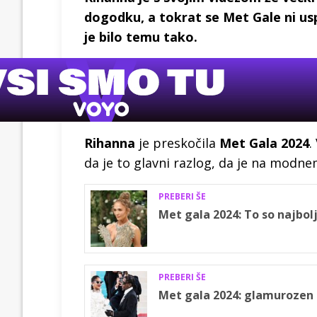
dogodku, a tokrat se Met Gale ni usp
je bilo temu tako.
Rihanna
je preskočila
Met Gala 2024
.
da je to glavni razlog, da je na modne
PREBERI ŠE
Met gala 2024: To so najbolj
PREBERI ŠE
Met gala 2024: glamurozen