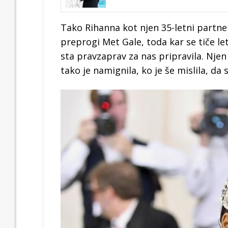
Tako Rihanna kot njen 35-letni partn
preprogi Met Gale, toda kar se tiče l
sta pravzaprav za nas pripravila. Njen l
tako je namignila, ko je še mislila, da