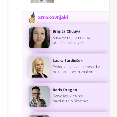
Strokovnjaki
Brigita Chuuya
Kako vemo, ali imamo
potlačena čustva?
Laura Sardinšek
Retinoidi so zlati standard v
boju proti prvim znakom
staranja
Boris Dragan
Barve las, ki ta hip
navdušujejo Slovenke