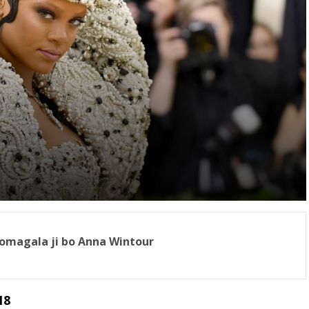
pomagala ji bo Anna Wintour
18