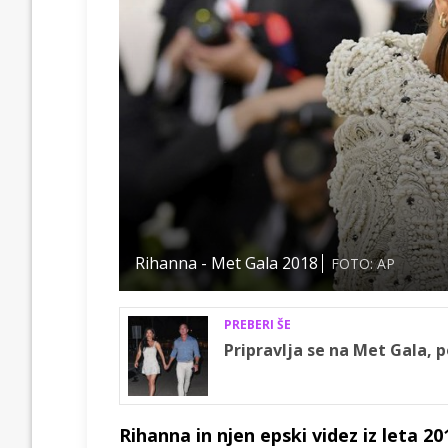
Rihanna - Met Gala 2018
FOTO: AP
PREBERI ŠE
Pripravlja se na Met Gala, 
Rihanna in njen epski videz iz leta 20