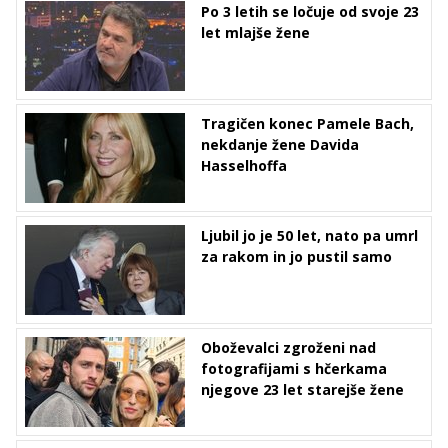
Po 3 letih se ločuje od svoje 23
let mlajše žene
Tragičen konec Pamele Bach,
nekdanje žene Davida
Hasselhoffa
Ljubil jo je 50 let, nato pa umrl
za rakom in jo pustil samo
Oboževalci zgroženi nad
fotografijami s hčerkama
njegove 23 let starejše žene