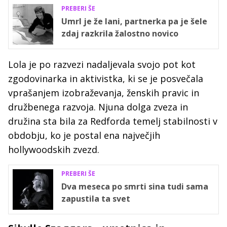
PREBERI ŠE
Umrl je že lani, partnerka pa je šele
zdaj razkrila žalostno novico
Lola je po razvezi nadaljevala svojo pot kot
zgodovinarka in aktivistka, ki se je posvečala
vprašanjem izobraževanja, ženskih pravic in
družbenega razvoja. Njuna dolga zveza in
družina sta bila za Redforda temelj stabilnosti v
obdobju, ko je postal ena največjih
hollywoodskih zvezd.
PREBERI ŠE
Dva meseca po smrti sina tudi sama
zapustila ta svet