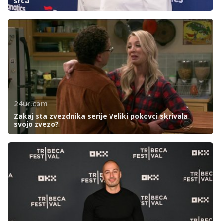
srca
24ur.com
Zakaj sta zvezdnika serije Veliki pokovci skrivala
svojo zvezo?