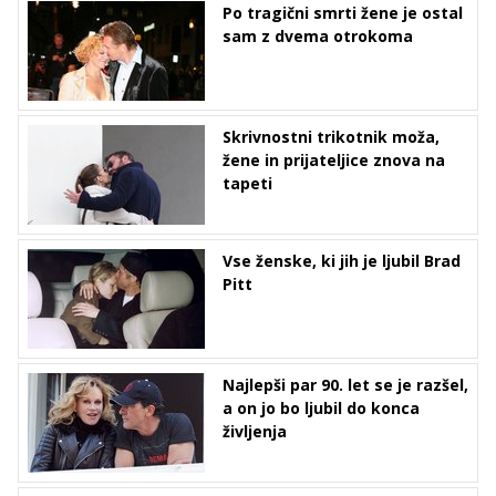
Po tragični smrti žene je ostal
sam z dvema otrokoma
Skrivnostni trikotnik moža,
žene in prijateljice znova na
tapeti
Vse ženske, ki jih je ljubil Brad
Pitt
Najlepši par 90. let se je razšel,
a on jo bo ljubil do konca
življenja