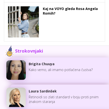
Kaj na VOYO gleda Rosa Angela
Romih?
Strokovnjaki
Brigita Chuuya
Kako vemo, ali imamo potlačena čustva?
Laura Sardinšek
Retinoidi so zlati standard v boju proti prvim
znakom staranja