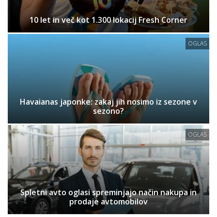
10 let in več kot 1.300 lokacij Fresh Corner
OGLAS
Havaianas japonke: zakaj jih nosimo iz sezone v
sezono?
OGLAS
Spletni avto oglasi spreminjajo način nakupa in
prodaje avtomobilov