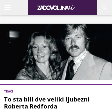
TRAČI
To sta bili dve veliki ljubezni
Roberta Redforda