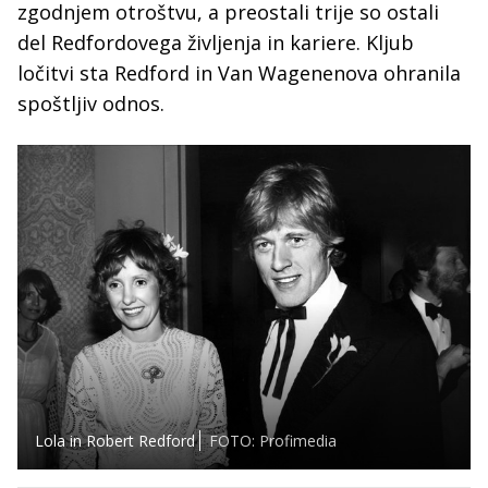
zgodnjem otroštvu, a preostali trije so ostali
del Redfordovega življenja in kariere. Kljub
ločitvi sta Redford in Van Wagenenova ohranila
spoštljiv odnos.
Lola in Robert Redford
FOTO: Profimedia