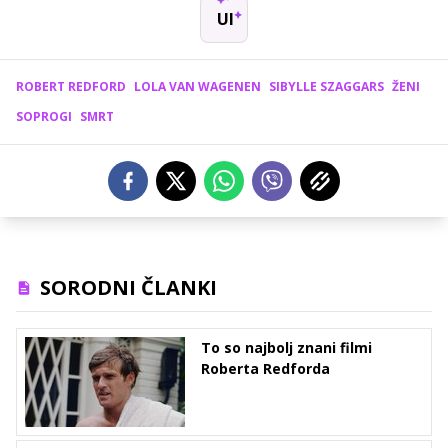
UI
ROBERT REDFORD
LOLA VAN WAGENEN
SIBYLLE SZAGGARS
ŽENI
SOPROGI
SMRT
SORODNI ČLANKI
To so najbolj znani filmi
Roberta Redforda