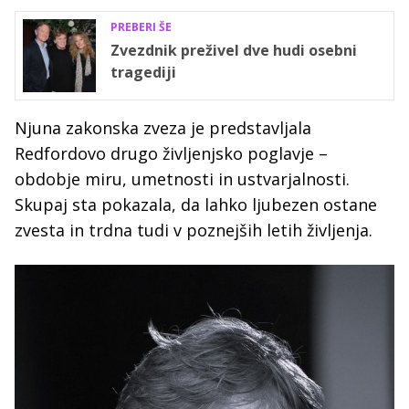
PREBERI ŠE
Zvezdnik preživel dve hudi osebni
tragediji
Njuna zakonska zveza je predstavljala
Redfordovo drugo življenjsko poglavje –
obdobje miru, umetnosti in ustvarjalnosti.
Skupaj sta pokazala, da lahko ljubezen ostane
zvesta in trdna tudi v poznejših letih življenja.