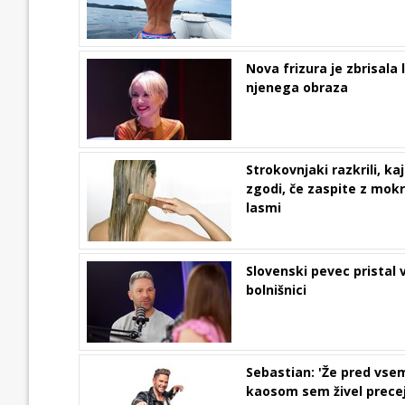
Nova frizura je zbrisala 
njenega obraza
Strokovnjaki razkrili, kaj
zgodi, če zaspite z mokr
lasmi
Slovenski pevec pristal 
bolnišnici
Sebastian: 'Že pred vs
kaosom sem živel prece