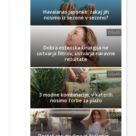
Havaianas japonke: zakaj jih
nosimo iz sezone v sezono?
OGLAS
Dobra estetska kirurgija ne
ustvarja filtrov, ustvarja naravne
rezultate
OGLAS
3 modne kombinacije, v katerih
nosimo torbe za plažo
OGLAS