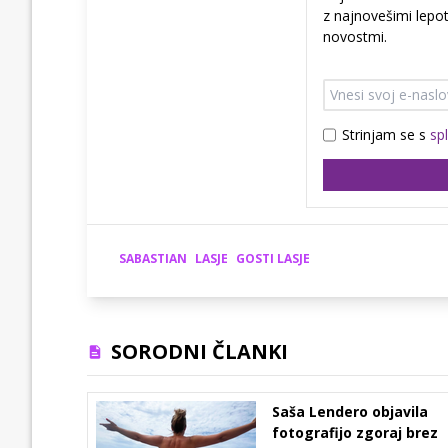
z najnovešimi lepot
novostmi.
Strinjam se s
sp
SABASTIAN
LASJE
GOSTI LASJE
SORODNI ČLANKI
Saša Lendero objavila
fotografijo zgoraj brez