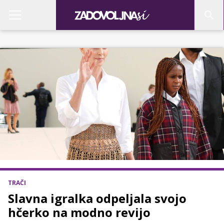
TRAČI
Slavna igralka odpeljala svojo
hčerko na modno revijo