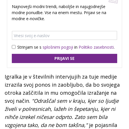
Najnovejši modni trendi, naboljše in najugodnejše
modne ponudbe. Vse na enem mestu. Prijavi se na
modne e-novičke.
Strinjam se s
splošnimi pogoji
in
Politiko zasebnosti
.
PRIJAVI SE
Igralka je v številnih intervjujih za tuje medije
izrazila svoj ponos in zaobljubo, da bo svojega
otroka zaščitila in mu omogočila izražanje na
svoj način.
"Odraščal sem v kraju, kjer so ljudje
živeli v polresnicah, lažeh in šepetanju, kjer ni
nihče izrekel ničesar odprto. Zato sem bila
vzgojena tako, da ne bom takšna,"
je pojasnila