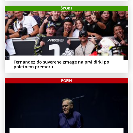
ŠPORT
Fernandez do suverene zmage na prvi dirki po
poletnem premoru
POPIN