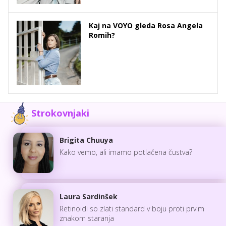
Kaj na VOYO gleda Rosa Angela
Romih?
Strokovnjaki
Brigita Chuuya
Kako vemo, ali imamo potlačena čustva?
Laura Sardinšek
Retinoidi so zlati standard v boju proti prvim
znakom staranja