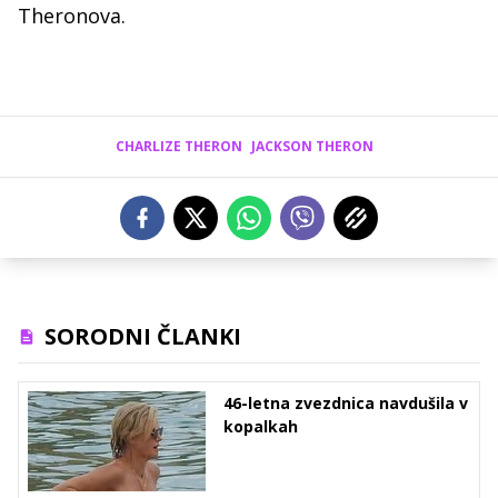
Theronova.
CHARLIZE THERON
JACKSON THERON
SORODNI ČLANKI
46-letna zvezdnica navdušila v
kopalkah