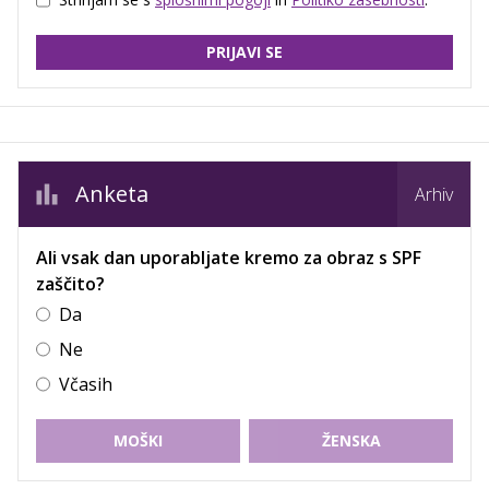
PRIJAVI SE
Anketa
Arhiv
Ali vsak dan uporabljate kremo za obraz s SPF
zaščito?
Da
Ne
Včasih
MOŠKI
ŽENSKA