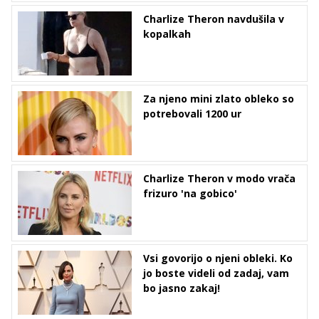
Charlize Theron navdušila v
kopalkah
Za njeno mini zlato obleko so
potrebovali 1200 ur
Charlize Theron v modo vrača
frizuro 'na gobico'
Vsi govorijo o njeni obleki. Ko
jo boste videli od zadaj, vam
bo jasno zakaj!