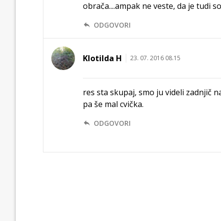
obrača....ampak ne veste, da je tudi 
ODGOVORI
Klotilda H
23. 07. 2016 08.15
res sta skupaj, smo ju videli zadnjič 
pa še mal cvička.
ODGOVORI