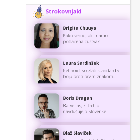
Strokovnjaki
Brigita Chuuya
Kako vemo, ali imamo
potlačena čustva?
Laura Sardinšek
Retinoidi so zlati standard v
boju proti prvim znakom
staranja
Boris Dragan
Barve las, ki ta hip
navdušujejo Slovenke
Blaž Slaviček