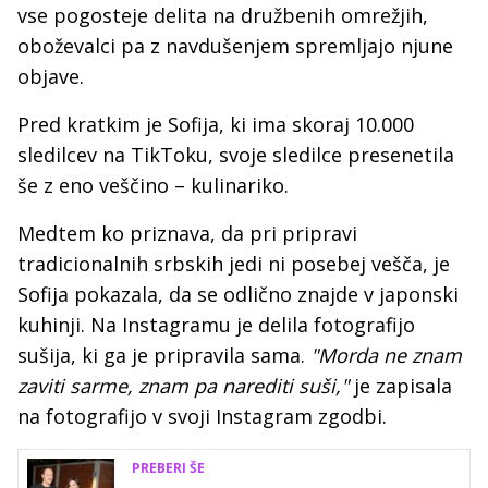
vse pogosteje delita na družbenih omrežjih,
oboževalci pa z navdušenjem spremljajo njune
objave.
Pred kratkim je Sofija, ki ima skoraj 10.000
sledilcev na TikToku, svoje sledilce presenetila
še z eno veščino – kulinariko.
Medtem ko priznava, da pri pripravi
tradicionalnih srbskih jedi ni posebej vešča, je
Sofija pokazala, da se odlično znajde v japonski
kuhinji. Na Instagramu je delila fotografijo
sušija, ki ga je pripravila sama.
"Morda ne znam
zaviti sarme, znam pa narediti suši,"
je zapisala
na fotografijo v svoji Instagram zgodbi.
PREBERI ŠE