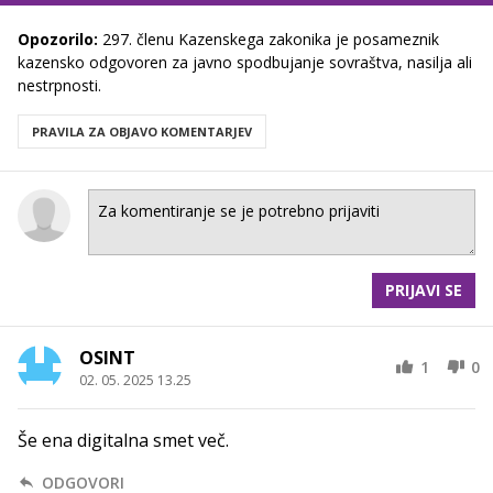
Opozorilo:
297. členu Kazenskega zakonika je posameznik
kazensko odgovoren za javno spodbujanje sovraštva, nasilja ali
nestrpnosti.
PRAVILA ZA OBJAVO KOMENTARJEV
PRIJAVI SE
OSINT
1
0
02. 05. 2025 13.25
Še ena digitalna smet več.
ODGOVORI