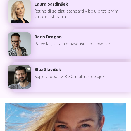
Laura Sardinšek
Retinoidi so zlati standard v boju proti prvim
znakom staranja
Boris Dragan
Barve las, ki ta hip navdušujejo Slovenke
Blaž Slaviček
Kaj je vadba 12-3-30 in ali res deluje?