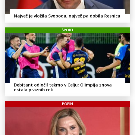
Največ je vložila Svoboda, največ pa dobila Resnica
ŠPORT
Debitant odločil tekmo v Celju: Olimpija znova
ostala praznih rok
POPIN