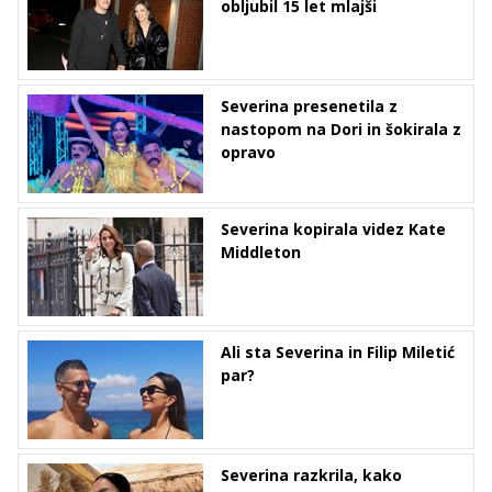
obljubil 15 let mlajši
Severina presenetila z
nastopom na Dori in šokirala z
opravo
Severina kopirala videz Kate
Middleton
Ali sta Severina in Filip Miletić
par?
Severina razkrila, kako