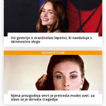
Vsi govorijo o oranžnolasi lepotici, ki navdušuje s
skrivnostno vlogo
MOSKISVET.COM
Njena prezgodnja smrt je pretresla modni svet: za
slavo se je skrivala tragedija