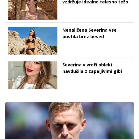
vzdržuje idealno telesno težo
Nenaličena Severina vse
pustila brez besed
Severina v vroči obleki
navdušila z zapeljivimi gibi