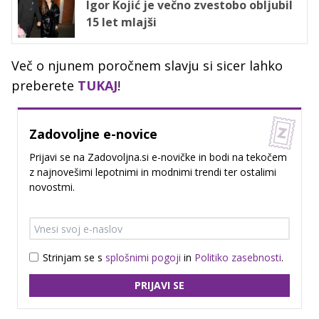
Igor Kojić je večno zvestobo obljubil
15 let mlajši
Več o njunem poročnem slavju si sicer lahko
preberete
TUKAJ
!
Zadovoljne e-novice
Prijavi se na Zadovoljna.si e-novičke in bodi na tekočem
z najnovešimi lepotnimi in modnimi trendi ter ostalimi
novostmi.
Strinjam se s
splošnimi pogoji
in
Politiko zasebnosti
.
PRIJAVI SE