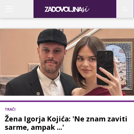
TRAČI
Žena Igorja Kojića: 'Ne znam zaviti
sarme, ampak ...'