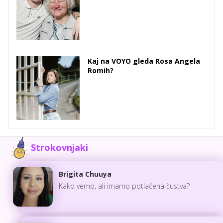
Kaj na VOYO gleda Rosa Angela
Romih?
Strokovnjaki
Brigita Chuuya
Kako vemo, ali imamo potlačena čustva?