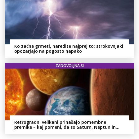
Ko začne grmeti, naredite najprej to: strokovnjaki
opozarjajo na pogosto napako
ZADOVOLJNA.SI
Retrogradni velikani prinašajo pomembne
premike – kaj pomeni, da so Saturn, Neptun in
Pluton hkrati retrogradni?