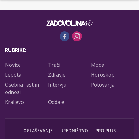
RUBRIKE:
Novice
Trači
Moda
Lepota
Zdravje
Horoskop
Osebna rast in
Intervju
Potovanja
odnosi
Kraljevo
Oddaje
OGLAŠEVANJE
UREDNIŠTVO
PRO PLUS