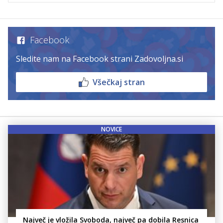
Facebook
Sledite nam na Facebook strani Zadovoljna.si
Všečkaj stran
NOVICE
Največ je vložila Svoboda, največ pa dobila Resnica