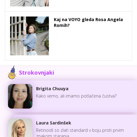
Kaj na VOYO gleda Rosa Angela
Romih?
Strokovnjaki
Brigita Chuuya
Kako vemo, ali imamo potlačena čustva?
Laura Sardinšek
Retinoidi so zlati standard v boju proti prvim
znakom staranja