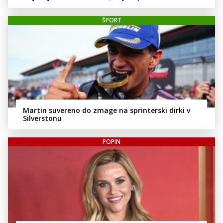
ŠPORT
Martin suvereno do zmage na sprinterski dirki v
Silverstonu
POPIN