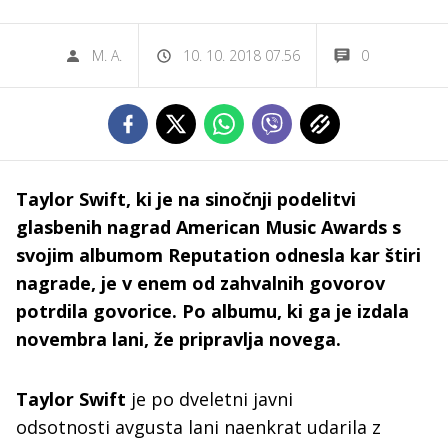
M. A.
10. 10. 2018 07.56
0
Taylor Swift, ki je na sinočnji podelitvi
glasbenih nagrad American Music Awards s
svojim albumom Reputation odnesla kar štiri
nagrade, je v enem od zahvalnih govorov
potrdila govorice. Po albumu, ki ga je izdala
novembra lani, že pripravlja novega.
Taylor Swift
je po dveletni javni
odsotnosti avgusta lani naenkrat udarila z