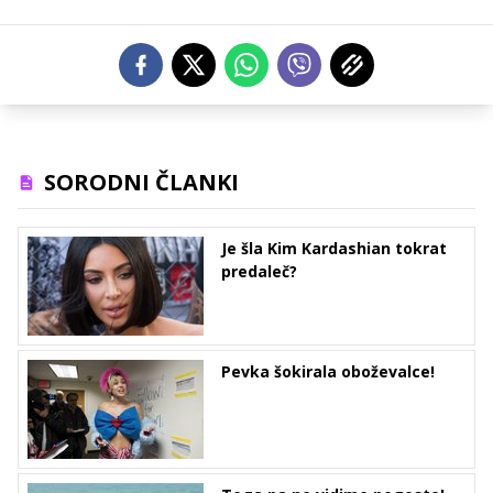
SORODNI ČLANKI
Je šla Kim Kardashian tokrat
predaleč?
Pevka šokirala oboževalce!