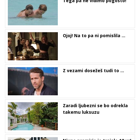
Tega pa ne vidimo pogosto!
Ojoj! Na to pa ni pomislila ...
Z vezami dosežeš tudi to ...
Zaradi ljubezni se bo odrekla
takemu luksuzu