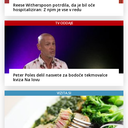
Reese Witherspoon potrdila, da je bil oče
hospitaliziran: Z njim je vse v redu
TV ODDAJE
Peter Poles delil nasvete za bodoče tekmovalce
kviza Na lovu
VIZITA.SI