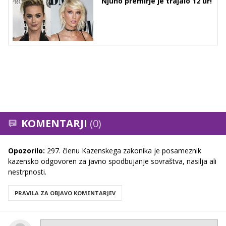
Njuno premirje je trajalo 12 ur!
KOMENTARJI
(0)
Opozorilo:
297. členu Kazenskega zakonika je posameznik
kazensko odgovoren za javno spodbujanje sovraštva, nasilja ali
nestrpnosti.
PRAVILA ZA OBJAVO KOMENTARJEV