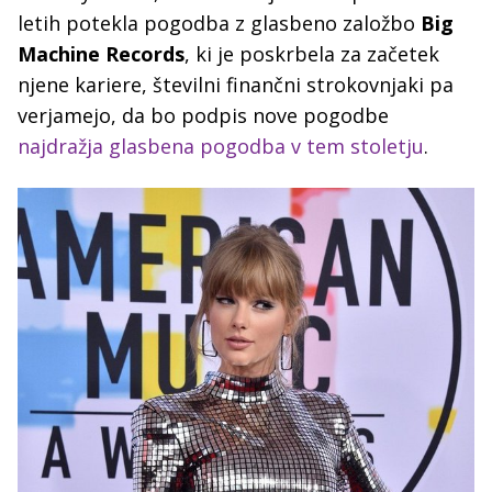
letih potekla pogodba z glasbeno založbo
Big
Machine Records
, ki je poskrbela za začetek
njene kariere, številni finančni strokovnjaki pa
verjamejo, da bo podpis nove pogodbe
najdražja glasbena pogodba v tem stoletju
.