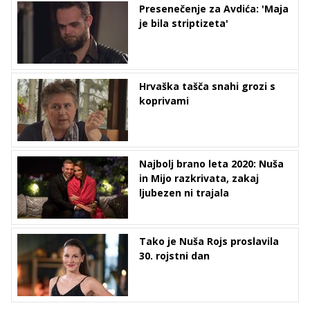
Presenečenje za Avdića: 'Maja
je bila striptizeta'
Hrvaška tašča snahi grozi s
koprivami
Najbolj brano leta 2020: Nuša
in Mijo razkrivata, zakaj
ljubezen ni trajala
Tako je Nuša Rojs proslavila
30. rojstni dan