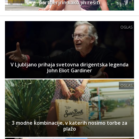
partnerji in kako jih rešiti
OGLAS
V Ljubljano prihaja svetovna dirigentska legenda
John Eliot Gardiner
OGLAS
3 modne kombinacije, v katerih nosimo torbe za
plažo