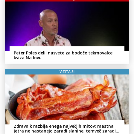
Peter Poles delil nasvete za bodoče tekmovalce
kviza Na lovu
VIZITA.SI
Zdravnik razbija enega največjih mitov: mastna
jetra ne nastanejo zaradi slanine, temveč zaradi