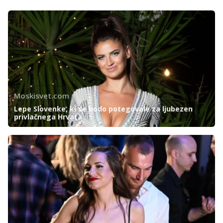
Moskisvet.com
Lepe Slovenke, ki se bodo potegovale za ljubezen
privlačnega Hrvata