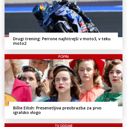
Drugi trening: Perrone najhitrejši v moto3, v teku
moto2
POPIN
Billie Eilish: Presenetljiva preobrazba za prvo
igralsko vlogo
TV ODDAJE