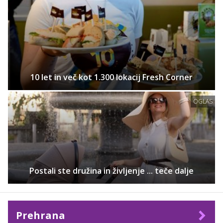
10 let in več kot 1.300 lokacij Fresh Corner
OGLAS
Postali ste družina in življenje ... teče dalje
Prehrana