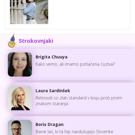
Strokovnjaki
Brigita Chuuya
Kako vemo, ali imamo potlačena čustva?
Laura Sardinšek
Retinoidi so zlati standard v boju proti prvim
znakom staranja
Boris Dragan
Barve las, ki ta hip navdušujejo Slovenke