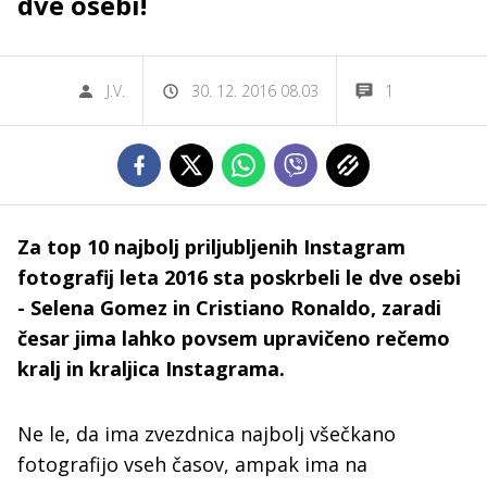
dve osebi!
J.V.
30. 12. 2016 08.03
1
Za top 10 najbolj priljubljenih Instagram
fotografij leta 2016 sta poskrbeli le dve osebi
- Selena Gomez in Cristiano Ronaldo, zaradi
česar jima lahko povsem upravičeno rečemo
kralj in kraljica Instagrama.
Ne le, da ima zvezdnica najbolj všečkano
fotografijo vseh časov, ampak ima na