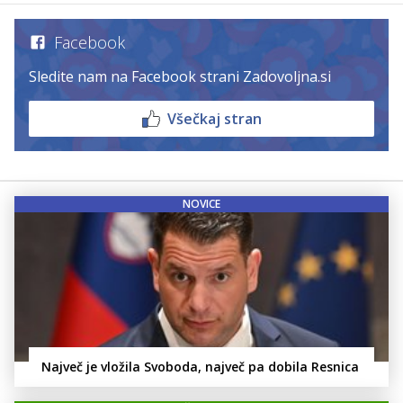
Facebook
Sledite nam na Facebook strani Zadovoljna.si
Všečkaj stran
NOVICE
Največ je vložila Svoboda, največ pa dobila Resnica