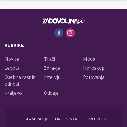
RUBRIKE:
Novice
Trači
Moda
Lepota
Zdravje
Horoskop
Osebna rast in
Intervju
Potovanja
odnosi
Kraljevo
Oddaje
OGLAŠEVANJE
UREDNIŠTVO
PRO PLUS