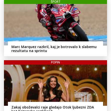
ŠPORT
Marc Marquez razkril, kaj je botrovalo k slabemu
rezultatu na sprintu
POPIN
Zakaj oboževalci raje gledajo Otok ljubezni ZDA