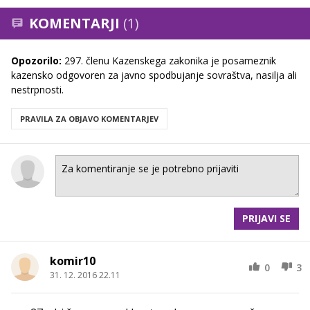
KOMENTARJI
(1)
Opozorilo:
297. členu Kazenskega zakonika je posameznik
kazensko odgovoren za javno spodbujanje sovraštva, nasilja ali
nestrpnosti.
PRAVILA ZA OBJAVO KOMENTARJEV
PRIJAVI SE
komir10
0
3
31. 12. 2016 22.11