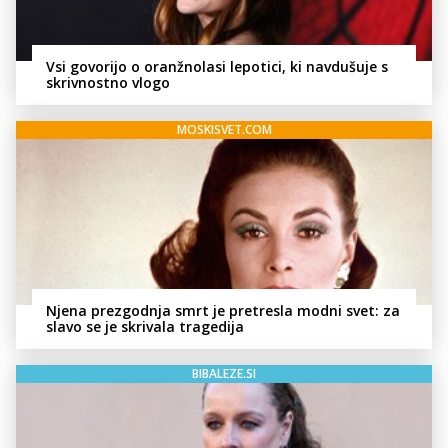
Vsi govorijo o oranžnolasi lepotici, ki navdušuje s
skrivnostno vlogo
MOSKISVET.COM
Njena prezgodnja smrt je pretresla modni svet: za
slavo se je skrivala tragedija
BIBALEZE.SI