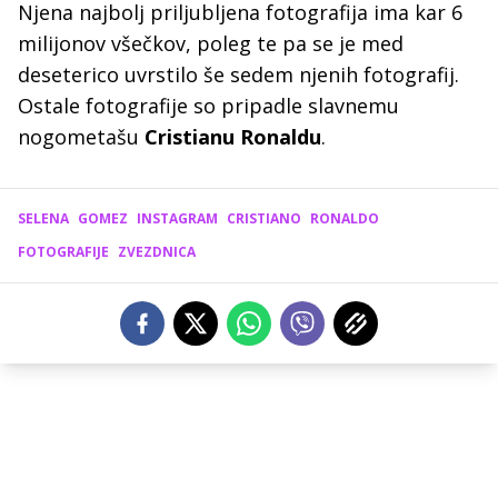
Njena najbolj priljubljena fotografija ima kar 6
milijonov všečkov, poleg te pa se je med
deseterico uvrstilo še sedem njenih fotografij.
Ostale fotografije so pripadle slavnemu
nogometašu
Cristianu Ronaldu
.
SELENA
GOMEZ
INSTAGRAM
CRISTIANO
RONALDO
FOTOGRAFIJE
ZVEZDNICA