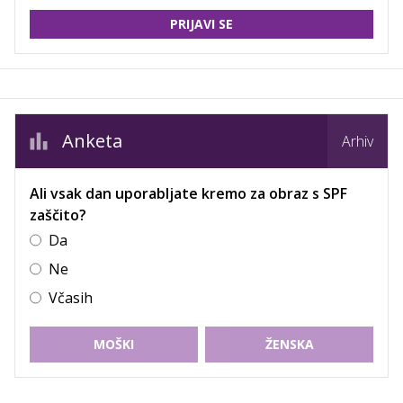
PRIJAVI SE
Anketa
Arhiv
Ali vsak dan uporabljate kremo za obraz s SPF
zaščito?
Da
Ne
Včasih
MOŠKI
ŽENSKA