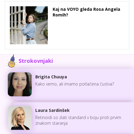
Kaj na VOYO gleda Rosa Angela
Romih?
Strokovnjaki
Brigita Chuuya
Kako vemo, ali imamo potlačena čustva?
Laura Sardinšek
Retinoidi so zlati standard v boju proti prvim
znakom staranja