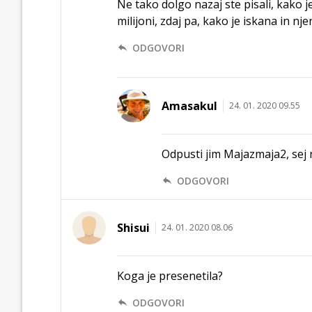
Ne tako dolgo nazaj ste pisali, kako 
milijoni, zdaj pa, kako je iskana in njen
ODGOVORI
Amasakul
24. 01. 2020 09.55
Odpusti jim Majazmaja2, sej n
ODGOVORI
Shisui
24. 01. 2020 08.06
Koga je presenetila?
ODGOVORI