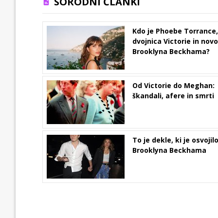
SORODNI ČLANKI
Kdo je Phoebe Torrance,
dvojnica Victorie in nov
Brooklyna Beckhama?
Od Victorie do Meghan:
škandali, afere in smrti
To je dekle, ki je osvojil
Brooklyna Beckhama