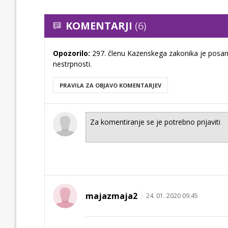
KOMENTARJI
(6)
Opozorilo:
297. členu Kazenskega zakonika je posam
nestrpnosti.
PRAVILA ZA OBJAVO KOMENTARJEV
majazmaja2
24. 01. 2020 09.45