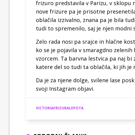
frizuro predstavila v Parizu, v sklopu
nove frizure pa je prisotne presenetila
oblačila izzivalno, znana pa je bila tudi
tudi to spremenilo, saj je njen modni st
Zelo rada nosi pa srajce in hlačne kost
ko se je pojavila v smaragdno zelenih
vzorcem. Ta barvna lestvica pa naj bi 
katere del so tudi ta oblačila, ki jih je 
Da je za njene dolge, svilene lase poskrb
svoji Instagram objavi.
VICTORIAFRIZURALEPOTA