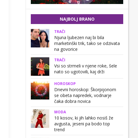
NAJBOLJ BRANO
TRAČI
Njuna ljubezen naj bi bila
marketinški trik, tako se odzivata
na govorice
TRAČI
Vsi so strmeli v njene roke, šele
nato so ugotovili, kaj drži
HOROSKOP
Dnevni horoskop: Škorpijonom
se obeta napredek, vodnarje
čaka dobra novica
MODA
10 kosov, ki jih lahko nosiš že
avgusta, jeseni pa bodo top
trend