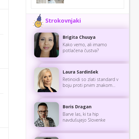
Strokovnjaki
Brigita Chuuya
Kako vemo, ali imamo
potlačena čustva?
Laura Sardinšek
Retinoidi so zlati standard v
boju proti prvim znakom
staranja
Boris Dragan
Barve las, ki ta hip
navdušujejo Slovenke