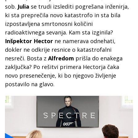
sob.
Julia
se trudi izslediti pogrešana inženirja,
ki sta preprečila novo katastrofo in sta bila
izpostavljena smrtonosni količini
radioaktivnega sevanja. Kam sta izginila?
Inšpektor Hector
ne namerava odnehati,
dokler ne odkrije resnice o katastrofalni
nesreči. Bosta z
Alfredom
prišla do enakega
zaključka? Po rešitvi primera Hectorja čaka
novo presenečenje, ki bo njegovo življenje
postavilo na glavo.