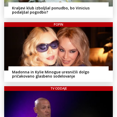
Kraljevi klub izboljšal ponudbo, bo Vinicius
podaljšal pogodbo?
POPIN
Madonna in Kylie Minogue uresničili dolgo
pričakovano glasbeno sodelovanje
TV ODDAJE