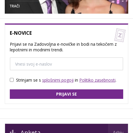
TRAČI
E-NOVICE
Prijavi se na Zadovoljna e-novičke in bodi na tekočem z
lepotnimi in modnimi trendi.
Strinjam se s
splošnimi pogoji
in
Politiko zasebnosti
.
PRIJAVI SE
Anketa
Arhiv