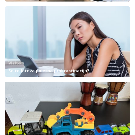
Vizita.si
Se te loteva poletna prokrastinacija?