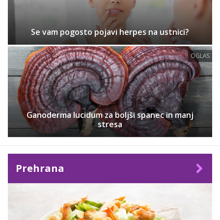
Se vam pogosto pojavi herpes na ustnici?
OGLAS
Ganoderma lucidum za boljši spanec in manj
stresa
Prehrana