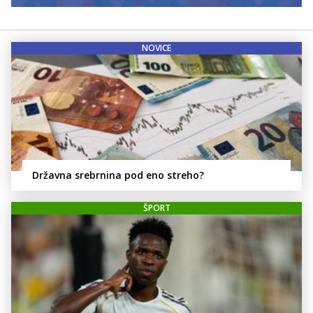
NOVICE
Državna srebrnina pod eno streho?
ŠPORT