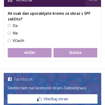
Ali vsak dan uporabljate kremo za obraz s SPF
zaščito?
Da
Ne
Včasih
MOŠKI
ŽENSKA
Facebook
Sledite nam na Facebook strani Zadovoljna.si
Všečkaj stran