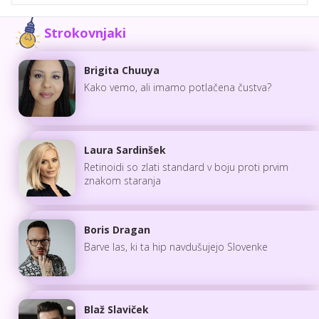
Strokovnjaki
Brigita Chuuya
Kako vemo, ali imamo potlačena čustva?
Laura Sardinšek
Retinoidi so zlati standard v boju proti prvim
znakom staranja
Boris Dragan
Barve las, ki ta hip navdušujejo Slovenke
Blaž Slaviček