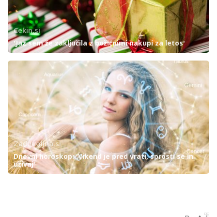
Cekin.si
'Jaz sem že zaključila z božičnimi nakupi za letos'
Zadovoljna.si
Dnevni horoskop: 'Vikend je pred vrati, sprosti se in
uživaj'