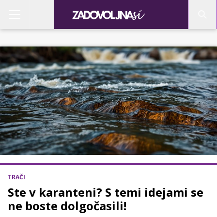
TRAČI
Ste v karanteni? S temi idejami se
ne boste dolgočasili!