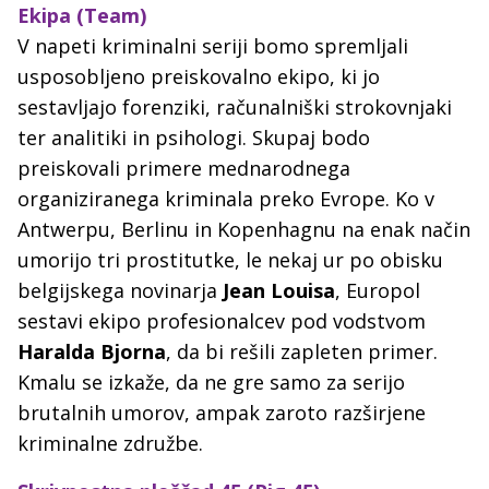
Ekipa (Team)
V napeti kriminalni seriji bomo spremljali
usposobljeno preiskovalno ekipo, ki jo
sestavljajo forenziki, računalniški strokovnjaki
ter analitiki in psihologi. Skupaj bodo
preiskovali primere mednarodnega
organiziranega kriminala preko Evrope. Ko v
Antwerpu, Berlinu in Kopenhagnu na enak način
umorijo tri prostitutke, le nekaj ur po obisku
belgijskega novinarja
Jean Louisa
, Europol
sestavi ekipo profesionalcev pod vodstvom
Haralda Bjorna
, da bi rešili zapleten primer.
Kmalu se izkaže, da ne gre samo za serijo
brutalnih umorov, ampak zaroto razširjene
kriminalne združbe.