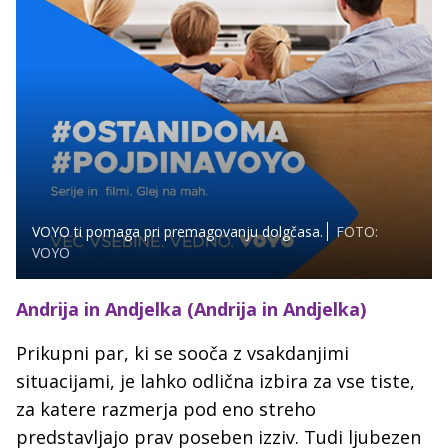
VOYO ti pomaga pri premagovanju dolgčasa.
FOTO:
VOYO
Andrija in Andjelka (Andrija in Andjelka)
Prikupni par, ki se sooča z vsakdanjimi
situacijami, je lahko odlična izbira za vse tiste,
za katere razmerja pod eno streho
predstavljajo prav poseben izziv. Tudi ljubezen