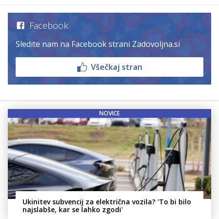
Facebook
Sledite nam na Facebook strani Zadovoljna.si
Všečkaj stran
NOVICE
Ukinitev subvencij za električna vozila? 'To bi bilo
najslabše, kar se lahko zgodi'