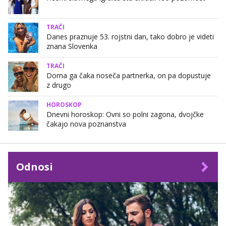
TRAČI
Danes praznuje 53. rojstni dan, tako dobro je videti
znana Slovenka
TRAČI
Doma ga čaka noseča partnerka, on pa dopustuje
z drugo
HOROSKOP
Dnevni horoskop: Ovni so polni zagona, dvojčke
čakajo nova poznanstva
Odnosi