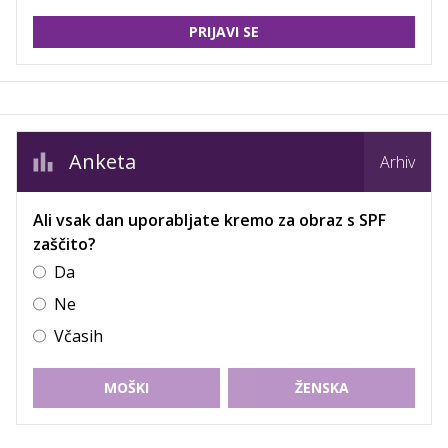
PRIJAVI SE
Anketa
Arhiv
Ali vsak dan uporabljate kremo za obraz s SPF
zaščito?
Da
Ne
Včasih
MOŠKI
ŽENSKA