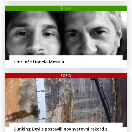
ŠPORT
Umrl oče Lionela Messija
POPIN
Dunking Devils postavili nov svetovni rekord z