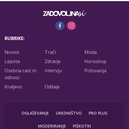
RUBRIKE:
Novice
Trači
Moda
Lepota
Zdravje
Horoskop
Osebna rast in
Intervju
Potovanja
odnosi
Kraljevo
Oddaje
OGLAŠEVANJE
UREDNIŠTVO
PRO PLUS
MODERIRANJE
PIŠKOTKI