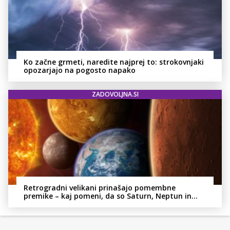
Ko začne grmeti, naredite najprej to: strokovnjaki
opozarjajo na pogosto napako
ZADOVOLJNA.SI
Retrogradni velikani prinašajo pomembne
premike – kaj pomeni, da so Saturn, Neptun in
Pluton hkrati retrogradni?