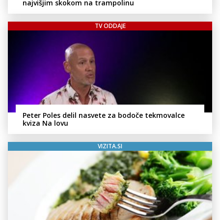
najvišjim skokom na trampolinu
TV ODDAJE
Peter Poles delil nasvete za bodoče tekmovalce
kviza Na lovu
VIZITA.SI