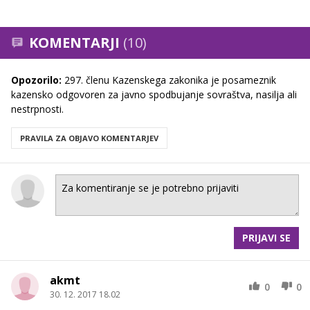
KOMENTARJI
(10)
Opozorilo:
297. členu Kazenskega zakonika je posameznik
kazensko odgovoren za javno spodbujanje sovraštva, nasilja ali
nestrpnosti.
PRAVILA ZA OBJAVO KOMENTARJEV
PRIJAVI SE
akmt
0
0
30. 12. 2017 18.02