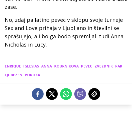
zase.
No, zdaj pa latino pevec v sklopu svoje turneje
Sex and Love prihaja v Ljubljano in številni se
sprašujejo, ali bo ga bodo spremljali tudi Anna,
Nicholas in Lucy.
ENRIQUE
IGLESIAS
ANNA
KOURNIKOVA
PEVEC
ZVEZDNIK
PAR
LJUBEZEN
POROKA