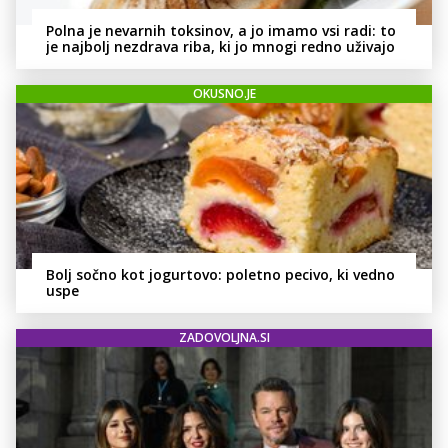
Polna je nevarnih toksinov, a jo imamo vsi radi: to
je najbolj nezdrava riba, ki jo mnogi redno uživajo
OKUSNO.JE
Bolj sočno kot jogurtovo: poletno pecivo, ki vedno
uspe
ZADOVOLJNA.SI