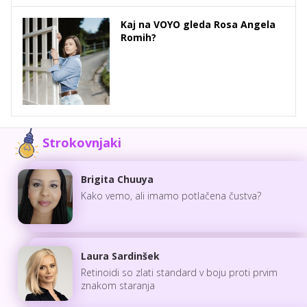
Kaj na VOYO gleda Rosa Angela
Romih?
Strokovnjaki
Brigita Chuuya
Kako vemo, ali imamo potlačena čustva?
Laura Sardinšek
Retinoidi so zlati standard v boju proti prvim
znakom staranja