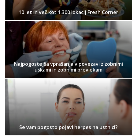
10 let in več kot 1.300 lokacij Fresh Corner
Najpogostejša vprašanja v povezavi z zobnimi
luskami in zobnimi prevlekami
Se vam pogosto pojavi herpes na ustnici?