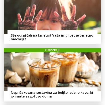
Ste odraščali na kmetiji? Vaša imunost je verjetno
močnejša
OKUSNO.JE
Nepričakovana sestavina za boljšo ledeno kavo, ki
jo imate zagotovo doma