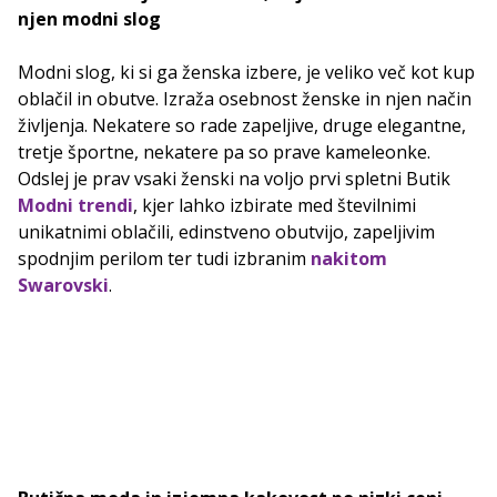
njen modni slog
Modni slog, ki si ga ženska izbere, je veliko več kot kup
oblačil in obutve. Izraža osebnost ženske in njen način
življenja. Nekatere so rade zapeljive, druge elegantne,
tretje športne, nekatere pa so prave kameleonke.
Odslej je prav vsaki ženski na voljo prvi spletni Butik
Modni trendi
, kjer lahko izbirate med številnimi
unikatnimi oblačili, edinstveno obutvijo, zapeljivim
spodnjim perilom ter tudi izbranim
nakitom
Swarovski
.