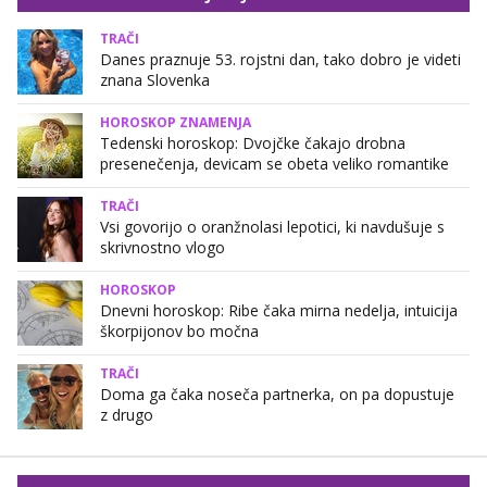
TRAČI
Danes praznuje 53. rojstni dan, tako dobro je videti
znana Slovenka
HOROSKOP ZNAMENJA
Tedenski horoskop: Dvojčke čakajo drobna
presenečenja, devicam se obeta veliko romantike
TRAČI
Vsi govorijo o oranžnolasi lepotici, ki navdušuje s
skrivnostno vlogo
HOROSKOP
Dnevni horoskop: Ribe čaka mirna nedelja, intuicija
škorpijonov bo močna
TRAČI
Doma ga čaka noseča partnerka, on pa dopustuje
z drugo