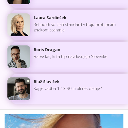
Laura Sardinšek
Retinoidi so zlati standard v boju proti prvim
znakom staranja
Boris Dragan
Barve las, ki ta hip navdušujejo Slovenke
Blaž Slaviček
Kaj je vadba 12-3-30 in ali res deluje?