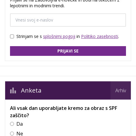
lepotnimi in modnimi trendi.
Strinjam se s
splošnimi pogoji
in
Politiko zasebnosti
.
PRIJAVI SE
Anketa
Arhiv
Ali vsak dan uporabljate kremo za obraz s SPF
zaščito?
Da
Ne