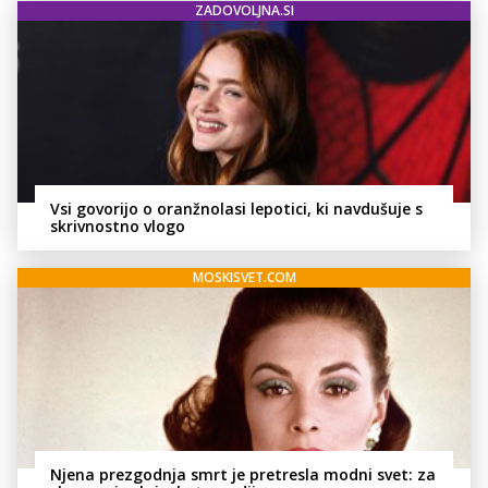
ZADOVOLJNA.SI
Vsi govorijo o oranžnolasi lepotici, ki navdušuje s
skrivnostno vlogo
MOSKISVET.COM
Njena prezgodnja smrt je pretresla modni svet: za