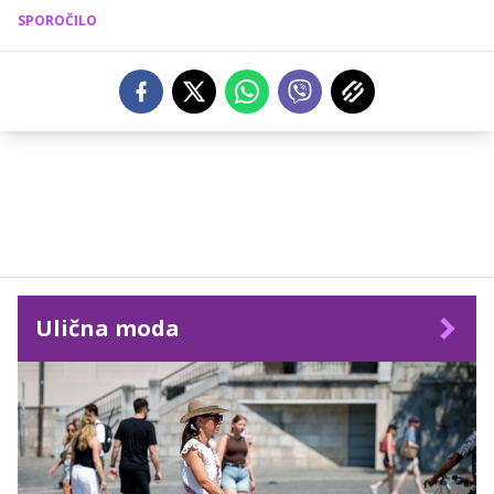
SPOROČILO
Ulična moda