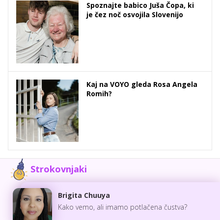
Spoznajte babico Juša Čopa, ki
je čez noč osvojila Slovenijo
Kaj na VOYO gleda Rosa Angela
Romih?
Strokovnjaki
Brigita Chuuya
Kako vemo, ali imamo potlačena čustva?