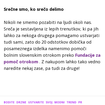
Srečne smo, ko srečo delimo
Nikoli ne smemo pozabiti na ljudi okoli nas.
Sreča je sestavljena iz lepih trenutkov, ki pa jih
lahko za nekoga drugega pomagamo ustvarjati
tudi sami, zato do 20 odstotkov dobička od
posameznega izdelka namenimo pomoči
bolnim slovenskim otrokom preko
Fundacije za
pomoč otrokom
. Z nakupom lahko tako vedno
naredite nekaj zase, pa tudi za druge!
BODITE
DRZNE
USTVARITE
SVOJ
MODNI
TREND
PR