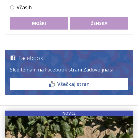
Včasih
MOŠKI
ŽENSKA
Facebook
Sledite nam na Facebook strani Zadovoljna.si
Všečkaj stran
NOVICE