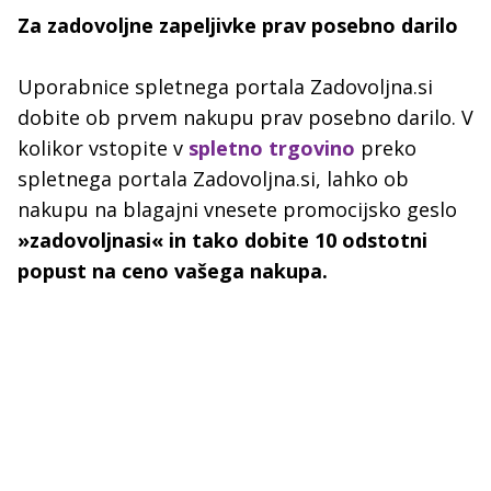
Za zadovoljne zapeljivke prav posebno darilo
Uporabnice spletnega portala Zadovoljna.si
dobite ob prvem nakupu prav posebno darilo. V
kolikor vstopite v
spletno trgovino
preko
spletnega portala Zadovoljna.si, lahko ob
nakupu na blagajni vnesete promocijsko geslo
»zadovoljnasi« in tako dobite 10 odstotni
popust na ceno vašega nakupa.