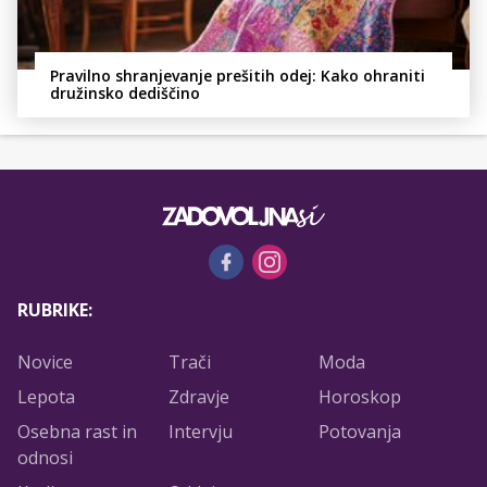
Pravilno shranjevanje prešitih odej: Kako ohraniti
družinsko dediščino
RUBRIKE:
Novice
Trači
Moda
Lepota
Zdravje
Horoskop
Osebna rast in
Intervju
Potovanja
odnosi