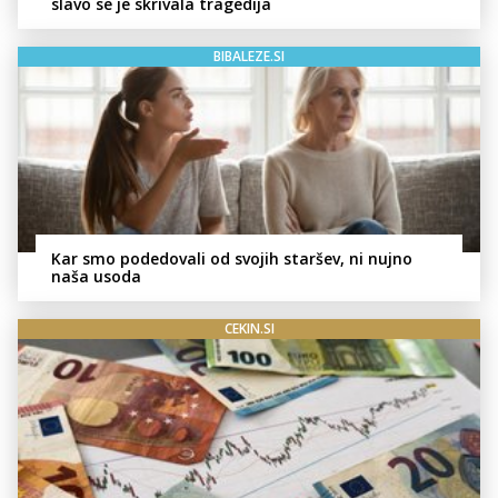
slavo se je skrivala tragedija
BIBALEZE.SI
Kar smo podedovali od svojih staršev, ni nujno
naša usoda
CEKIN.SI