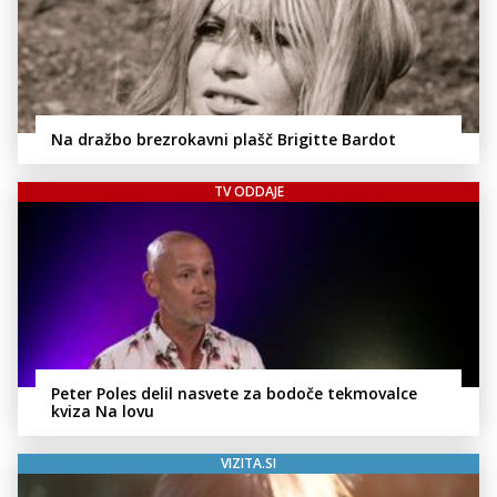
Na dražbo brezrokavni plašč Brigitte Bardot
TV ODDAJE
Peter Poles delil nasvete za bodoče tekmovalce
kviza Na lovu
VIZITA.SI