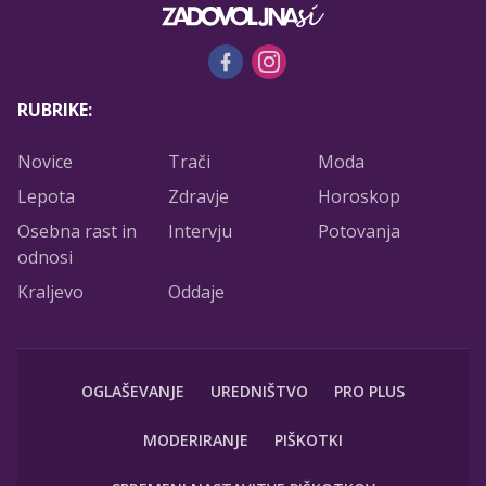
RUBRIKE:
Novice
Trači
Moda
Lepota
Zdravje
Horoskop
Osebna rast in
Intervju
Potovanja
odnosi
Kraljevo
Oddaje
OGLAŠEVANJE
UREDNIŠTVO
PRO PLUS
MODERIRANJE
PIŠKOTKI