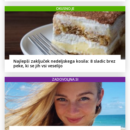
OKUSNO.JE
Najlepši zaključek nedeljskega kosila: 8 sladic brez
peke, ki se jih vsi veselijo
ZADOVOLJNA.SI