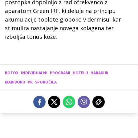
postopka dopolnijo z radiofrekvenco z
aparatom Green IRF, ki deluje na principu
akumulacije toplote globoko v dermisu, kar
stimulira nastajanje novega kolagena ter
izboljša tonus kože.
BOTOX
INDIVIDUALNI
PROGRAMI
HOTELU
HABAKUK
MARIBORU
PR
SPOROČILA