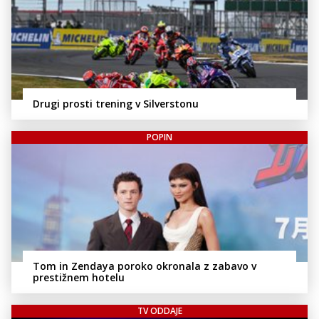
Drugi prosti trening v Silverstonu
POPIN
Tom in Zendaya poroko okronala z zabavo v
prestižnem hotelu
TV ODDAJE