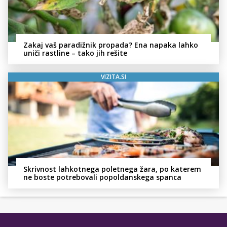
Zakaj vaš paradižnik propada? Ena napaka lahko
uniči rastline – tako jih rešite
VIZITA.SI
Skrivnost lahkotnega poletnega žara, po katerem
ne boste potrebovali popoldanskega spanca