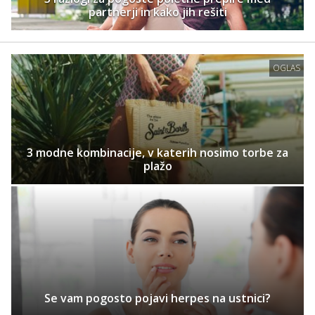
partnerji in kako jih rešiti
OGLAS
3 modne kombinacije, v katerih nosimo torbe za
plažo
Se vam pogosto pojavi herpes na ustnici?