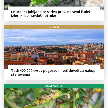
Le uro iz Ljubljane se skriva pravi naravni čudež:
izlet, ki bo navdušil otroke
CEKIN.SI
Tudi 400.000 evrov pogosto ni več dovolj za nakup
stanovanja
DOMINVRT.SI