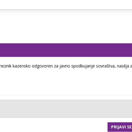
eznik kazensko odgovoren za javno spodbujanje sovraštva, nasilja a
PRIJAVI SE