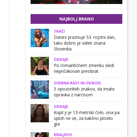
NAJBOLJ BRANO
TRAČI
Danes praznuje 53. rojstni dan,
tako dobro je videti znana
Slovenka
ODDAJE
Po romantičnem zmenku sledi
nepričakovan preobrat
OSEBNA RAST IN ODNOSI
5 opozorilnih znakov, da imate
opravka z narcisom
ODDAJE
Kupil ji je 13-metrski čoln, ona pa
sploh ne ve, za kakšno plovilo
gre
KRALJEVO