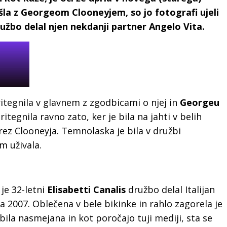
šla z Georgeom Clooneyjem, so jo fotografi ujeli
ružbo delal njen nekdanji partner Angelo Vita.
ritegnila v glavnem z zgodbicami o njej in
Georgeu
ritegnila ravno zato, ker je bila na jahti v belih
rez Clooneyja. Temnolaska je bila v družbi
m uživala.
je 32-letni
Elisabetti Canalis
družbo delal Italijan
ta 2007. Oblečena v bele bikinke in rahlo zagorela je
 bila nasmejana in kot poročajo tuji mediji, sta se