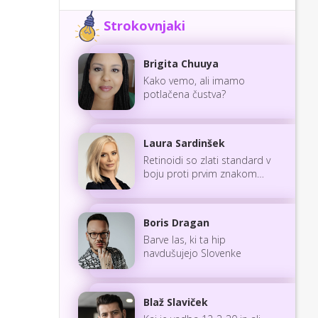
Strokovnjaki
Brigita Chuuya
Kako vemo, ali imamo
potlačena čustva?
Laura Sardinšek
Retinoidi so zlati standard v
boju proti prvim znakom
staranja
Boris Dragan
Barve las, ki ta hip
navdušujejo Slovenke
Blaž Slaviček