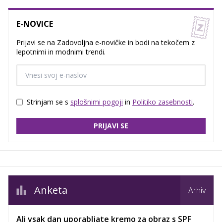
E-NOVICE
Prijavi se na Zadovoljna e-novičke in bodi na tekočem z
lepotnimi in modnimi trendi.
Strinjam se s
splošnimi pogoji
in
Politiko zasebnosti
.
PRIJAVI SE
Anketa
Arhiv
Ali vsak dan uporabljate kremo za obraz s SPF