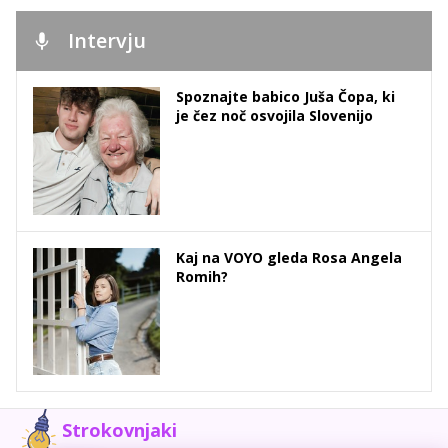
Intervju
Spoznajte babico Juša Čopa, ki
je čez noč osvojila Slovenijo
Kaj na VOYO gleda Rosa Angela
Romih?
Strokovnjaki