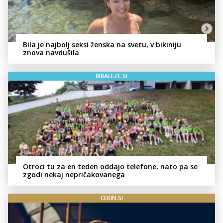
Bila je najbolj seksi ženska na svetu, v bikiniju
znova navdušila
BIBALEZE.SI
Otroci tu za en teden oddajo telefone, nato pa se
zgodi nekaj nepričakovanega
CEKIN.SI