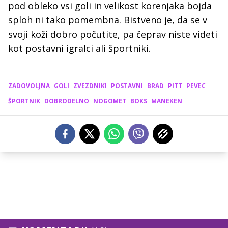
pod obleko vsi goli in velikost korenjaka bojda
sploh ni tako pomembna. Bistveno je, da se v
svoji koži dobro počutite, pa čeprav niste videti
kot postavni igralci ali športniki.
ZADOVOLJNA
GOLI
ZVEZDNIKI
POSTAVNI
BRAD
PITT
PEVEC
ŠPORTNIK
DOBRODELNO
NOGOMET
BOKS
MANEKEN