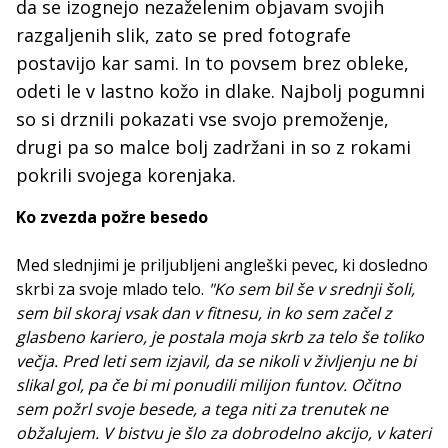
da se izognejo nezaželenim objavam svojih
razgaljenih slik, zato se pred fotografe
postavijo kar sami. In to povsem brez obleke,
odeti le v lastno kožo in dlake. Najbolj pogumni
so si drznili pokazati vse svojo premoženje,
drugi pa so malce bolj zadržani in so z rokami
pokrili svojega korenjaka.
Ko zvezda požre besedo
Med slednjimi je priljubljeni angleški pevec, ki dosledno
skrbi za svoje mlado telo.
"Ko sem bil še v srednji šoli,
sem bil skoraj vsak dan v fitnesu, in ko sem začel z
glasbeno kariero, je postala moja skrb za telo še toliko
večja. Pred leti sem izjavil, da se nikoli v življenju ne bi
slikal gol, pa če bi mi ponudili milijon funtov. Očitno
sem požrl svoje besede, a tega niti za trenutek ne
obžalujem. V bistvu je šlo za dobrodelno akcijo, v kateri