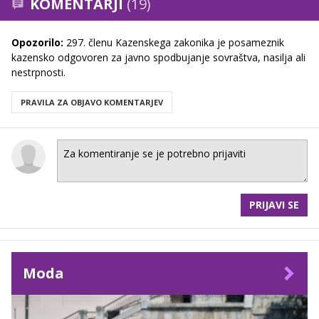
KOMENTARJI
(19)
Opozorilo:
297. členu Kazenskega zakonika je posameznik
kazensko odgovoren za javno spodbujanje sovraštva, nasilja ali
nestrpnosti.
PRAVILA ZA OBJAVO KOMENTARJEV
PRIJAVI SE
Moda