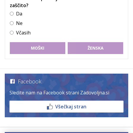
zaščito?
Da
Ne
Včasih
MOŠKI
ŽENSKA
Facebook
Sledite nam na Facebook strani Zadovoljna.si
Všečkaj stran