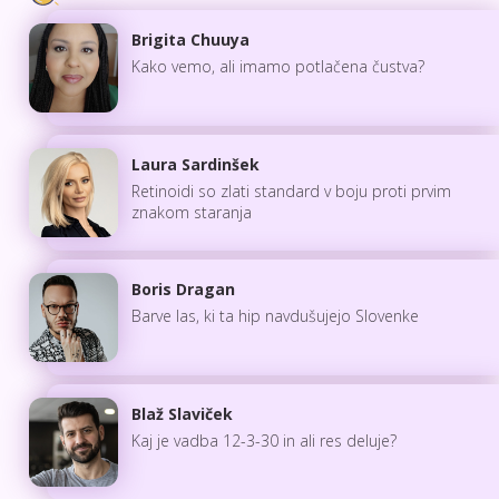
Brigita Chuuya
Kako vemo, ali imamo potlačena čustva?
Laura Sardinšek
Retinoidi so zlati standard v boju proti prvim
znakom staranja
Boris Dragan
Barve las, ki ta hip navdušujejo Slovenke
Blaž Slaviček
Kaj je vadba 12-3-30 in ali res deluje?