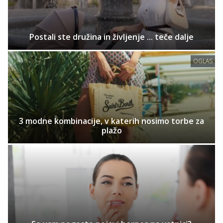
Postali ste družina in življenje ... teče dalje
OGLAS
3 modne kombinacije, v katerih nosimo torbe za
plažo