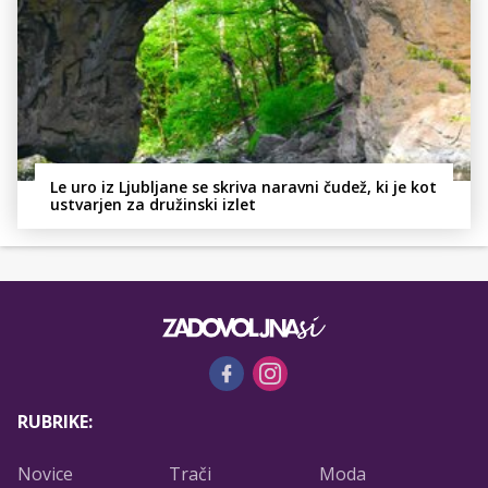
Le uro iz Ljubljane se skriva naravni čudež, ki je kot
ustvarjen za družinski izlet
RUBRIKE:
Novice
Trači
Moda