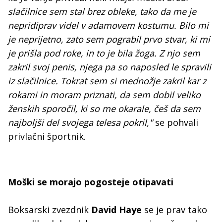
slačilnice sem stal brez obleke, tako da me je
nepridiprav videl v adamovem kostumu. Bilo mi
je neprijetno, zato sem pograbil prvo stvar, ki mi
je prišla pod roke, in to je bila žoga. Z njo sem
zakril svoj penis, njega pa so naposled le spravili
iz slačilnice. Tokrat sem si mednožje zakril kar z
rokami in moram priznati, da sem dobil veliko
ženskih sporočil, ki so me okarale, češ da sem
najboljši del svojega telesa pokril,"
se pohvali
privlačni športnik.
Moški se morajo pogosteje otipavati
Boksarski zvezdnik
David Haye
se je prav tako