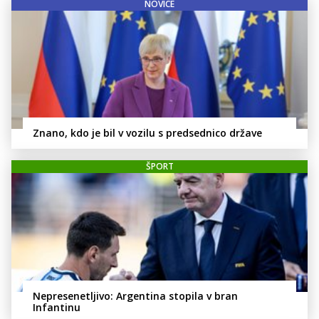
NOVICE
Znano, kdo je bil v vozilu s predsednico države
ŠPORT
Nepresenetljivo: Argentina stopila v bran
Infantinu