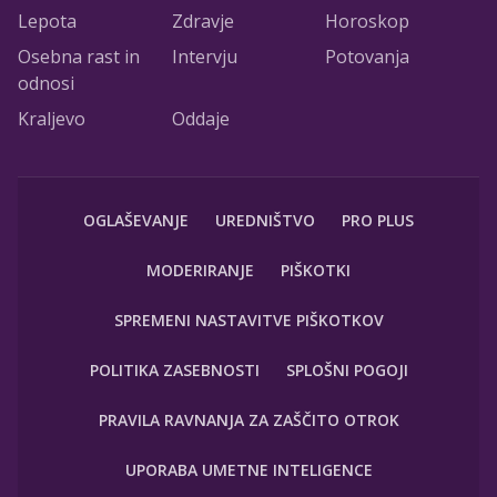
Lepota
Zdravje
Horoskop
Osebna rast in
Intervju
Potovanja
odnosi
Kraljevo
Oddaje
OGLAŠEVANJE
UREDNIŠTVO
PRO PLUS
MODERIRANJE
PIŠKOTKI
SPREMENI NASTAVITVE PIŠKOTKOV
POLITIKA ZASEBNOSTI
SPLOŠNI POGOJI
PRAVILA RAVNANJA ZA ZAŠČITO OTROK
UPORABA UMETNE INTELIGENCE