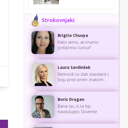
Strokovnjaki
Brigita Chuuya
Kako vemo, ali imamo
potlačena čustva?
Laura Sardinšek
Retinoidi so zlati standard v
boju proti prvim znakom
staranja
Boris Dragan
Barve las, ki ta hip
navdušujejo Slovenke