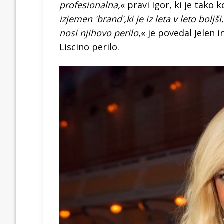
profesionalna,
« pravi Igor, ki je tako 
izjemen 'brand',ki je iz leta v leto bol
nosi njihovo perilo
,« je povedal Jelen i
Liscino perilo.