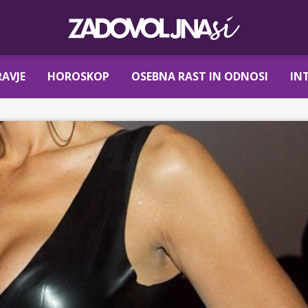
AVJE
HOROSKOP
OSEBNA RAST IN ODNOSI
IN