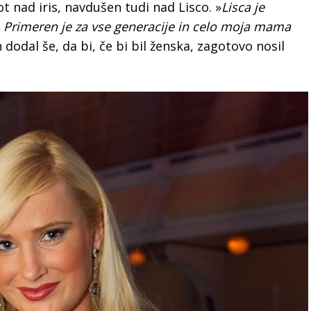
kot nad iris, navdušen tudi nad Lisco. »
Lisca je
jši. Primeren je za vse generacije in celo moja mama
n dodal še, da bi, če bi bil ženska, zagotovo nosil