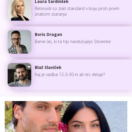
Laura Sardinšek
Retinoidi so zlati standard v boju proti prvim
znakom staranja
Boris Dragan
Barve las, ki ta hip navdušujejo Slovenke
Blaž Slaviček
Kaj je vadba 12-3-30 in ali res deluje?