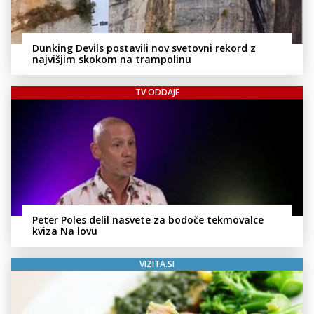
Dunking Devils postavili nov svetovni rekord z
najvišjim skokom na trampolinu
TV ODDAJE
Peter Poles delil nasvete za bodoče tekmovalce
kviza Na lovu
VIZITA.SI