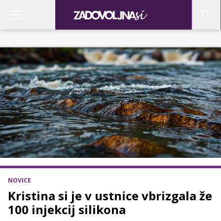
NOVICE
Kristina si je v ustnice vbrizgala že
100 injekcij silikona