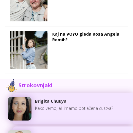
Kaj na VOYO gleda Rosa Angela
Romih?
Strokovnjaki
Brigita Chuuya
Kako vemo, ali imamo potlačena čustva?