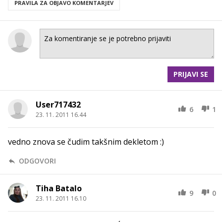
PRAVILA ZA OBJAVO KOMENTARJEV
PRIJAVI SE
User717432
6
1
23. 11. 2011 16.44
vedno znova se čudim takšnim dekletom :)
ODGOVORI
Tiha Batalo
9
0
23. 11. 2011 16.10