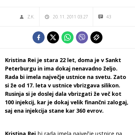
Z.K.
20. 11. 2011 03.27
43
Kristina Rei je stara 22 let, doma je v Sankt
Peterburgu in ima dokaj nenavadno željo.
Rada bi imela največje ustnice na svetu. Zato
si že od 17. leta v ustnice vbrizgava silikon.
Rusinja si je doslej dala vbrizgati že več kot
100 injekcij, kar je dokaj velik finančni zalogaj,
saj ena injekcija stane kar 360 evrov.
Kristina Rei
bi rada imela največje ustnice na