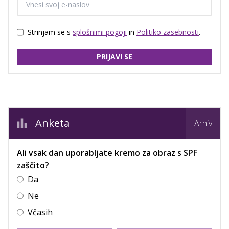
Strinjam se s
splošnimi pogoji
in
Politiko zasebnosti
.
PRIJAVI SE
Anketa
Arhiv
Ali vsak dan uporabljate kremo za obraz s SPF
zaščito?
Da
Ne
Včasih