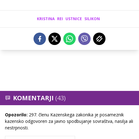
KRISTINA
REI
USTNICE
SILIKON
KOMENTARJI
(43)
Opozorilo:
297. členu Kazenskega zakonika je posameznik
kazensko odgovoren za javno spodbujanje sovraštva, nasilja ali
nestrpnosti.