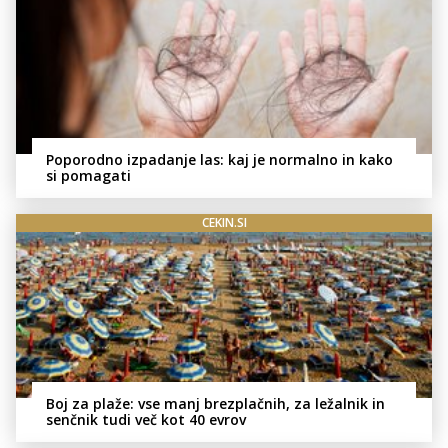
Poporodno izpadanje las: kaj je normalno in kako
si pomagati
CEKIN.SI
Boj za plaže: vse manj brezplačnih, za ležalnik in
senčnik tudi več kot 40 evrov