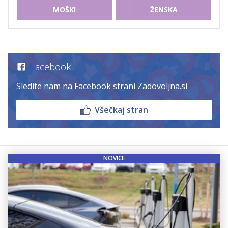
MOŠKI
ŽENSKA
Facebook
Sledite nam na Facebook strani Zadovoljna.si
Všečkaj stran
NOVICE