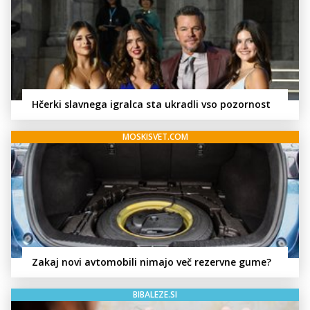
Hčerki slavnega igralca sta ukradli vso pozornost
MOSKISVET.COM
Zakaj novi avtomobili nimajo več rezervne gume?
BIBALEZE.SI