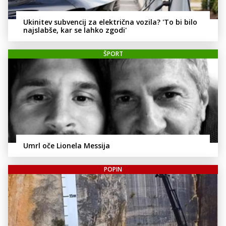
Ukinitev subvencij za električna vozila? 'To bi bilo
najslabše, kar se lahko zgodi'
ŠPORT
Umrl oče Lionela Messija
POPIN