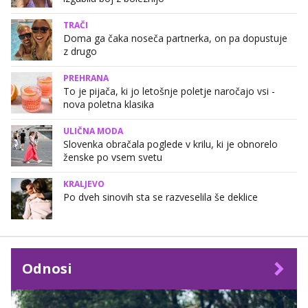
TRAČI
Doma ga čaka noseča partnerka, on pa dopustuje
z drugo
PREHRANA
To je pijača, ki jo letošnje poletje naročajo vsi -
nova poletna klasika
ULIČNA MODA
Slovenka obračala poglede v krilu, ki je obnorelo
ženske po vsem svetu
KRALJEVO
Po dveh sinovih sta se razveselila še deklice
Odnosi