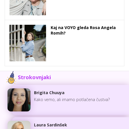
Kaj na VOYO gleda Rosa Angela
Romih?
Strokovnjaki
Brigita Chuuya
Kako vemo, ali imamo potlačena čustva?
Laura Sardinšek