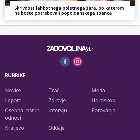
Skrivnost lahkotnega poletnega žara, po katerem
ne boste potrebovali popoldanskega spanca
RUBRIKE:
Novice
Trači
Moda
Lepota
Zdravje
Horoskop
Osebna rast in
Intervju
Potovanja
odnosi
Kraljevo
Oddaje