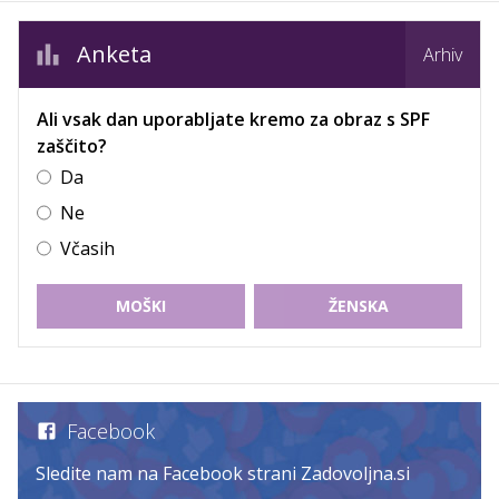
Anketa
Arhiv
Ali vsak dan uporabljate kremo za obraz s SPF
zaščito?
Da
Ne
Včasih
MOŠKI
ŽENSKA
Facebook
Sledite nam na Facebook strani Zadovoljna.si