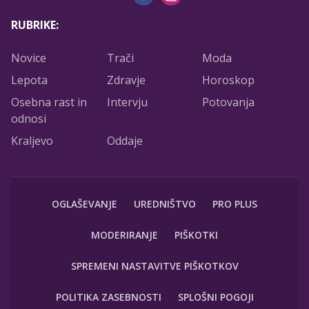
RUBRIKE:
Novice
Trači
Moda
Lepota
Zdravje
Horoskop
Osebna rast in
Intervju
Potovanja
odnosi
Kraljevo
Oddaje
OGLAŠEVANJE
UREDNIŠTVO
PRO PLUS
MODERIRANJE
PIŠKOTKI
SPREMENI NASTAVITVE PIŠKOTKOV
POLITIKA ZASEBNOSTI
SPLOŠNI POGOJI