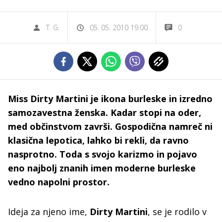
T. G.
05. 05. 2010 19.00
0
Miss Dirty Martini je ikona burleske in izredno
samozavestna ženska. Kadar stopi na oder,
med občinstvom završi. Gospodična namreč ni
klasična lepotica, lahko bi rekli, da ravno
nasprotno. Toda s svojo karizmo in pojavo
eno najbolj znanih imen moderne burleske
vedno napolni prostor.
Ideja za njeno ime,
Dirty Martini
, se je rodilo v