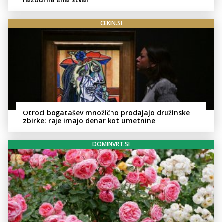
CEKIN.SI
Otroci bogatašev množično prodajajo družinske
zbirke: raje imajo denar kot umetnine
DOMINVRT.SI