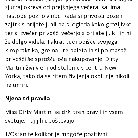
zjutraj okreva od prejšnjega večera, saj ima
nastope pozno v noč. Rada si privošči pozen
zajtrk s prijatelji ali pa si ogleda kako grozljivko
ter si zvečer privošči večerjo s prijatelji, ki jih ni
že dolgo videla. Takrat tudi obišče svojega
kiropraktika, gre na ure baleta in si po masaži
privošči še sproščujoče nakupovanje. Dirty
Martini živi v eni od stolpnic v centru New
Yorka, tako da se ritem življenja okoli nje nikoli
ne umiri.
Njena tri pravila
Miss Dirty Martini se drži treh pravil in vsem
svetuje, naj jih upoštevajo:
1/Ostanite kolikor je mogoče pozitivni.