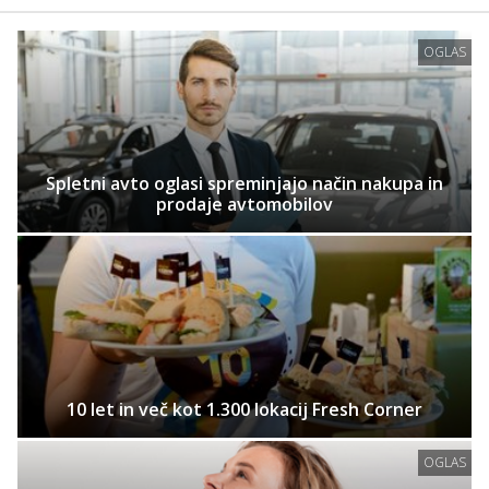
OGLAS
Spletni avto oglasi spreminjajo način nakupa in
prodaje avtomobilov
10 let in več kot 1.300 lokacij Fresh Corner
OGLAS