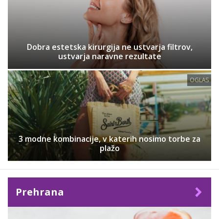
Dobra estetska kirurgija ne ustvarja filtrov,
ustvarja naravne rezultate
OGLAS
3 modne kombinacije, v katerih nosimo torbe za
plažo
Prehrana