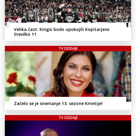
Velika čast: Kingsi bodo upokojili Kopitarjevo
številko 11
TV ODDAJE
Začelo se je snemanje 13. sezone Kmetije!
TV ODDAJE