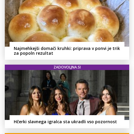
Najmehkejši domači kruhki: priprava v ponvi je trik
za popoln rezultat
ZADOVOLJNA.SI
Hčerki slavnega igralca sta ukradli vso pozornost