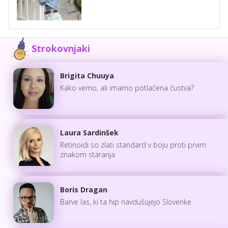
Strokovnjaki
Brigita Chuuya
Kako vemo, ali imamo potlačena čustva?
Laura Sardinšek
Retinoidi so zlati standard v boju proti prvim
znakom staranja
Boris Dragan
Barve las, ki ta hip navdušujejo Slovenke