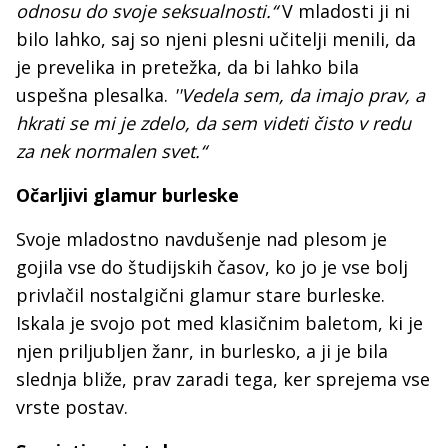
odnosu do svoje seksualnosti.“
V mladosti ji ni
bilo lahko, saj so njeni plesni učitelji menili, da
je prevelika in pretežka, da bi lahko bila
uspešna plesalka.
''Vedela sem, da imajo prav, a
hkrati se mi je zdelo, da sem videti čisto v redu
za nek normalen svet.“
Očarljivi glamur burleske
Svoje mladostno navdušenje nad plesom je
gojila vse do študijskih časov, ko jo je vse bolj
privlačil nostalgični glamur stare burleske.
Iskala je svojo pot med klasičnim baletom, ki je
njen priljubljen žanr, in burlesko, a ji je bila
slednja bliže, prav zaradi tega, ker sprejema vse
vrste postav.