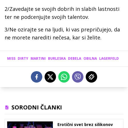
2/Zavedajte se svojih dobrih in slabih lastnosti
ter ne podcenjujte svojih talentov.
3/Ne ozirajte se na ljudi, ki vas prepričujejo, da
ne morete narediti nečesa, kar si želite.
MISS
DIRTY
MARTINI
BURLESKA
DEBELA
OBILNA
LAGERFELD
SORODNI ČLANKI
Erotični svet brez silikonov