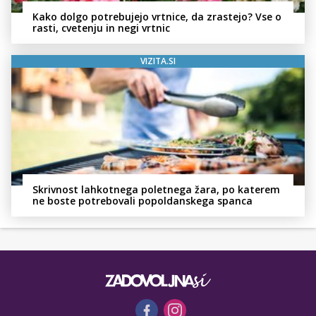
Kako dolgo potrebujejo vrtnice, da zrastejo? Vse o
rasti, cvetenju in negi vrtnic
VIZITA.SI
Skrivnost lahkotnega poletnega žara, po katerem
ne boste potrebovali popoldanskega spanca