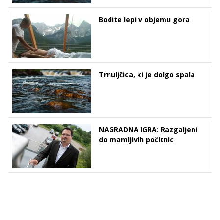
Bodite lepi v objemu gora
Trnuljčica, ki je dolgo spala
NAGRADNA IGRA: Razgaljeni
do mamljivih počitnic