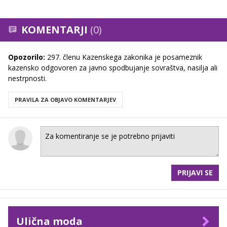
KOMENTARJI
(0)
Opozorilo:
297. členu Kazenskega zakonika je posameznik
kazensko odgovoren za javno spodbujanje sovraštva, nasilja ali
nestrpnosti.
PRAVILA ZA OBJAVO KOMENTARJEV
PRIJAVI SE
Ulična moda