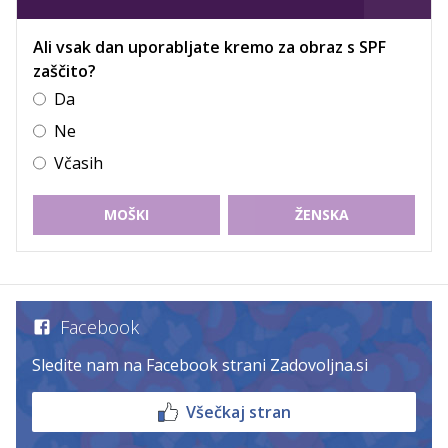
Ali vsak dan uporabljate kremo za obraz s SPF
zaščito?
Da
Ne
Včasih
MOŠKI
ŽENSKA
Facebook
Sledite nam na Facebook strani Zadovoljna.si
Všečkaj stran