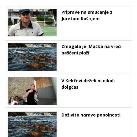
Priprave na smučanje z
Juretom Koširjem
Zmagala je 'Mačka na vroči
peščeni plaži'
V Kekčevi deželi ni nikoli
dolgčas
Doživite naravo popolnosti