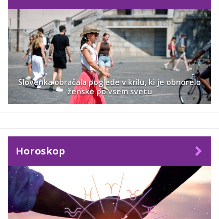
Slovenka obračala poglede v krilu, ki je obnorelo
ženske po vsem svetu
Horoskop