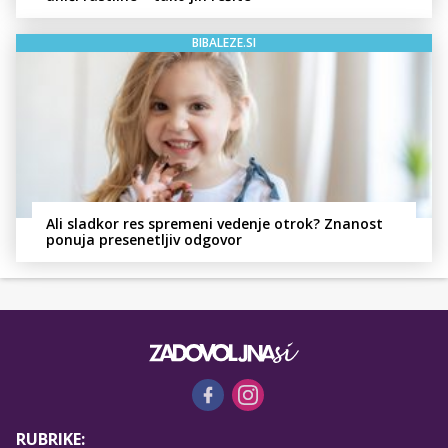
BIBALEZE.SI
Ali sladkor res spremeni vedenje otrok? Znanost
ponuja presenetljiv odgovor
RUBRIKE: