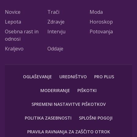
Novice
Trači
Moda
Lepota
Zdravje
Horoskop
Osebna rast in
Intervju
Potovanja
odnosi
Kraljevo
Oddaje
OGLAŠEVANJE
UREDNIŠTVO
PRO PLUS
MODERIRANJE
PIŠKOTKI
SPREMENI NASTAVITVE PIŠKOTKOV
POLITIKA ZASEBNOSTI
SPLOŠNI POGOJI
PRAVILA RAVNANJA ZA ZAŠČITO OTROK