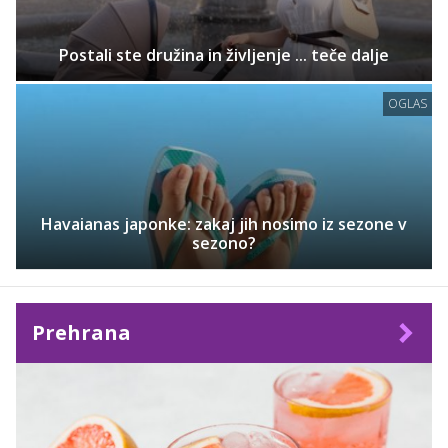
Postali ste družina in življenje ... teče dalje
OGLAS
Havaianas japonke: zakaj jih nosimo iz sezone v
sezono?
Prehrana