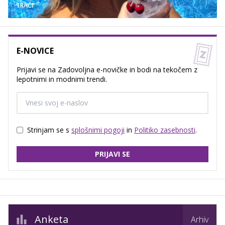
TRAČI
E-NOVICE
Prijavi se na Zadovoljna e-novičke in bodi na tekočem z
lepotnimi in modnimi trendi.
Strinjam se s
splošnimi pogoji
in
Politiko zasebnosti
.
PRIJAVI SE
Anketa
Arhiv