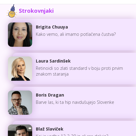
Strokovnjaki
Brigita Chuuya
Kako vemo, ali imamo potlačena čustva?
Laura Sardinšek
Retinoidi so zlati standard v boju proti prvim
znakom staranja
Boris Dragan
Barve las, ki ta hip navdušujejo Slovenke
Blaž Slaviček