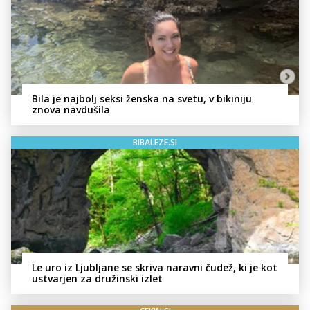
Bila je najbolj seksi ženska na svetu, v bikiniju
znova navdušila
BIBALEZE.SI
Le uro iz Ljubljane se skriva naravni čudež, ki je kot
ustvarjen za družinski izlet