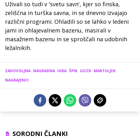
Uživali so tudi v 'svetu savn', kjer so finska,
zeliščna in turška savna, in se dnevno izvajajo
različni programi. Ohladili so se lahko v ledeni
jami in ohlajevalnem bazenu, masirali v
masažnem bazenu in se sproščali na udobnih
ležalnikih.
ZADOVOLJNA
NAGRADNA
IGRA
ŠPIK
GOZD
MARTULJEK
NAGRAJENCI
SORODNI ČLANKI