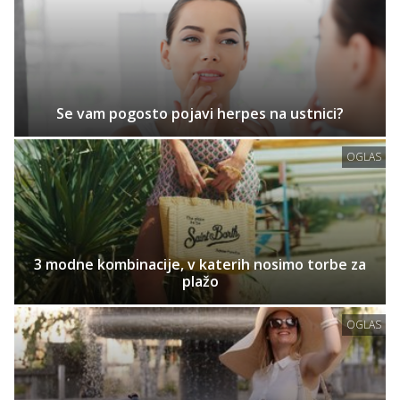
Se vam pogosto pojavi herpes na ustnici?
OGLAS
3 modne kombinacije, v katerih nosimo torbe za
plažo
OGLAS