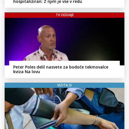
hospitaliziran: Z njim je vse v redu
TV ODDAJE
Peter Poles delil nasvete za bodoče tekmovalce
kviza Na lovu
VIZITA.SI