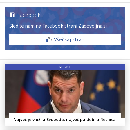
Facebook
Sledite nam na Facebook strani Zadovoljna.si
Všečkaj stran
NOVICE
Največ je vložila Svoboda, največ pa dobila Resnica