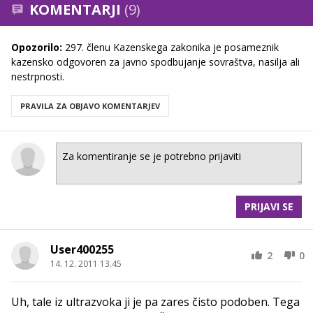
KOMENTARJI
(9)
Opozorilo:
297. členu Kazenskega zakonika je posameznik
kazensko odgovoren za javno spodbujanje sovraštva, nasilja ali
nestrpnosti.
PRAVILA ZA OBJAVO KOMENTARJEV
PRIJAVI SE
User400255
2
0
14. 12. 2011 13.45
Uh, tale iz ultrazvoka ji je pa zares čisto podoben. Tega