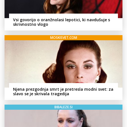
Vsi govorijo o oranžnolasi lepotici, ki navdušuje s
skrivnostno vlogo
MOSKISVET.COM
Njena prezgodnja smrt je pretresla modni svet: za
slavo se je skrivala tragedija
BIBALEZE.SI