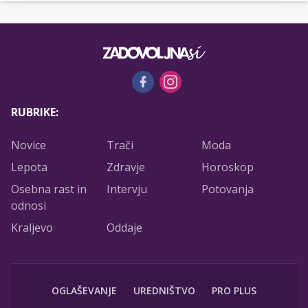
RUBRIKE:
Novice
Trači
Moda
Lepota
Zdravje
Horoskop
Osebna rast in
Intervju
Potovanja
odnosi
Kraljevo
Oddaje
OGLAŠEVANJE
UREDNIŠTVO
PRO PLUS