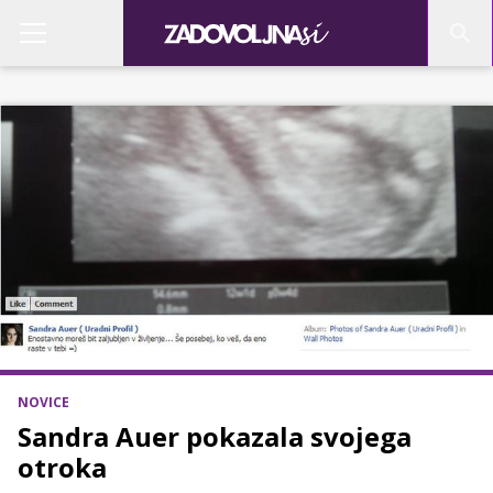
NOVICE
Sandra Auer pokazala svojega
otroka