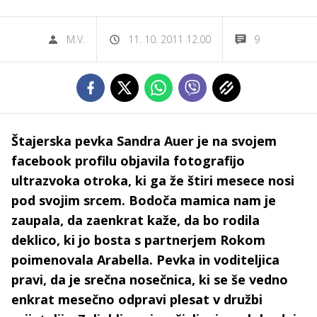
M.V.
11. 10. 2011 12.00
9
Štajerska pevka Sandra Auer je na svojem
facebook profilu objavila fotografijo
ultrazvoka otroka, ki ga že štiri mesece nosi
pod svojim srcem. Bodoča mamica nam je
zaupala, da zaenkrat kaže, da bo rodila
deklico, ki jo bosta s partnerjem Rokom
poimenovala Arabella. Pevka in voditeljica
pravi, da je srečna nosečnica, ki se še vedno
enkrat mesečno odpravi plesat v družbi