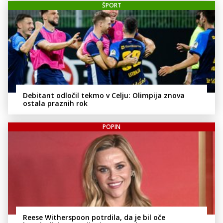
ŠPORT
Debitant odločil tekmo v Celju: Olimpija znova
ostala praznih rok
POPIN
Reese Witherspoon potrdila, da je bil oče