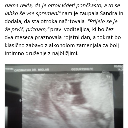
nama rekla, da je otrok videti pončkasto, a to se
lahko še vse spremeni“
nam je zaupala Sandra in
dodala, da sta otroka načrtovala.
"Prijelo se je
že prvič, priznam,“
pravi voditeljica, ki bo čez
dva meseca praznovala rojstni dan, a tokrat bo
klasično zabavo z alkoholom zamenjala za bolj
intimno druženje z najbližjimi.