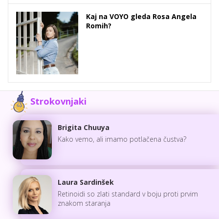
Kaj na VOYO gleda Rosa Angela
Romih?
Strokovnjaki
Brigita Chuuya
Kako vemo, ali imamo potlačena čustva?
Laura Sardinšek
Retinoidi so zlati standard v boju proti prvim
znakom staranja