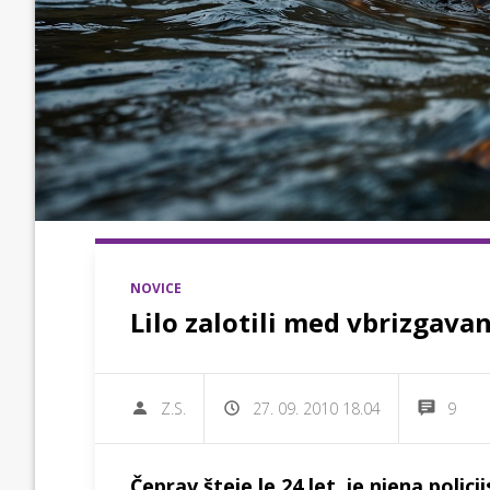
NOVICE
Lilo zalotili med vbrizgav
Z.S.
27. 09. 2010 18.04
9
Čeprav šteje le 24 let, je njena polic