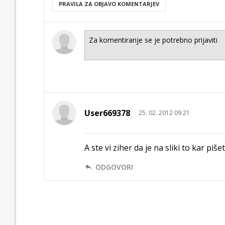
PRAVILA ZA OBJAVO KOMENTARJEV
User669378
25. 02. 2012 09.21
A ste vi ziher da je na sliki to kar piše
ODGOVORI