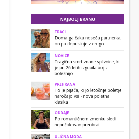
NAJBOLJ BRANO
TRAČI
Doma ga čaka noseča partnerka,
on pa dopustuje z drugo
NOVICE
Tragična smrt znane vplivnice, ki
je pri 26 letih izgubila boj z
boleznijo
PREHRANA
To je pijača, ki jo letošnje poletje
naročajo vsi - nova poletna
klasika
ODDAJE
Po romantičnem zmenku sledi
nepričakovan preobrat
ULIČNA MODA