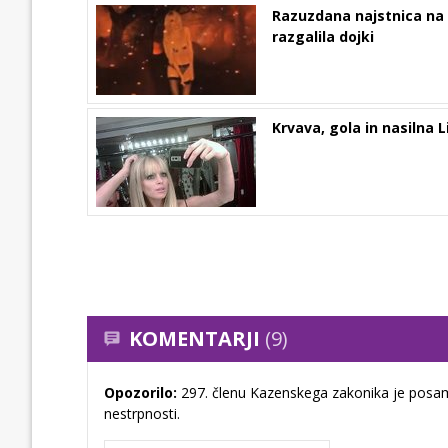
Razuzdana najstnica na
razgalila dojki
Krvava, gola in nasilna 
KOMENTARJI
(9)
Opozorilo:
297. členu Kazenskega zakonika je posam
nestrpnosti.