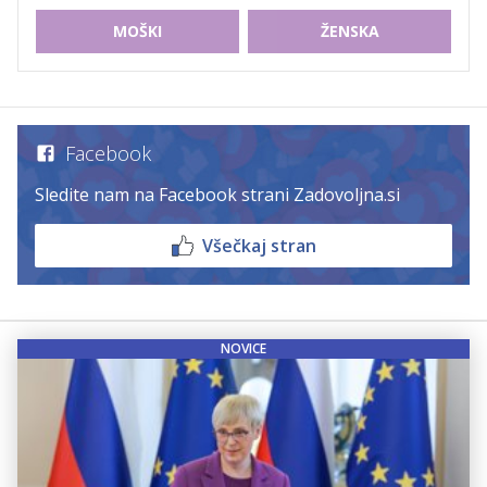
MOŠKI
ŽENSKA
Facebook
Sledite nam na Facebook strani Zadovoljna.si
Všečkaj stran
NOVICE