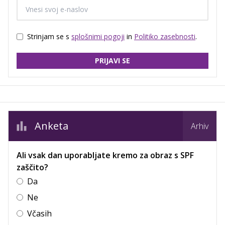
Strinjam se s
splošnimi pogoji
in
Politiko zasebnosti
.
PRIJAVI SE
Anketa
Arhiv
Ali vsak dan uporabljate kremo za obraz s SPF
zaščito?
Da
Ne
Včasih