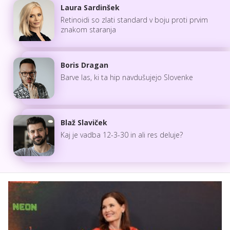
Laura Sardinšek
Retinoidi so zlati standard v boju proti prvim
znakom staranja
Boris Dragan
Barve las, ki ta hip navdušujejo Slovenke
Blaž Slaviček
Kaj je vadba 12-3-30 in ali res deluje?