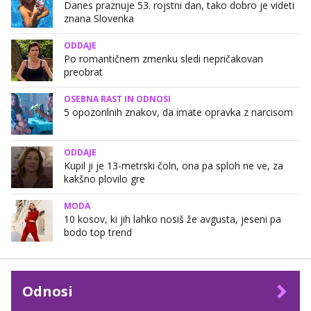
Danes praznuje 53. rojstni dan, tako dobro je videti
znana Slovenka
ODDAJE
Po romantičnem zmenku sledi nepričakovan
preobrat
OSEBNA RAST IN ODNOSI
5 opozorilnih znakov, da imate opravka z narcisom
ODDAJE
Kupil ji je 13-metrski čoln, ona pa sploh ne ve, za
kakšno plovilo gre
MODA
10 kosov, ki jih lahko nosiš že avgusta, jeseni pa
bodo top trend
Odnosi