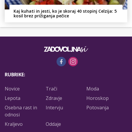
Kaj kuhati in jesti, ko je skoraj 40 stopinj Celzija: 5
kosil brez prižiganja pečice
RUBRIKE:
Novice
Trači
Moda
Lepota
Zdravje
Horoskop
Osebna rast in
Intervju
Potovanja
odnosi
Kraljevo
Oddaje