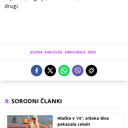
drugi.
JELENA
KARLEUŠA
SIMULIRALA
SEKS
SORODNI ČLANKI
Hlačke v 'rit', srbska diva
pokazala celulit