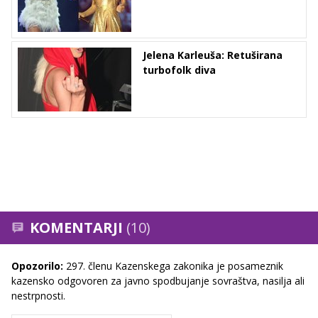
Jelena Karleuša: Retuširana
turbofolk diva
KOMENTARJI
(10)
Opozorilo:
297. členu Kazenskega zakonika je posameznik
kazensko odgovoren za javno spodbujanje sovraštva, nasilja ali
nestrpnosti.