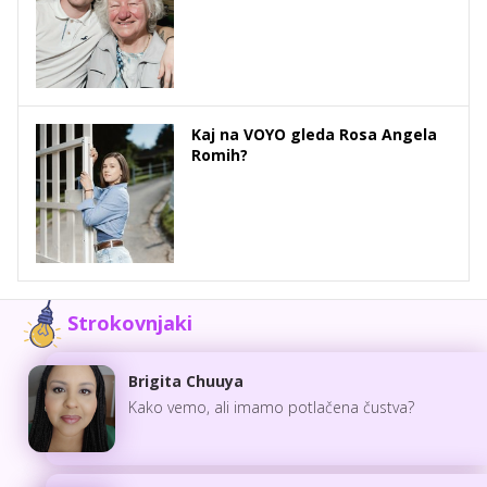
Kaj na VOYO gleda Rosa Angela
Romih?
Strokovnjaki
Brigita Chuuya
Kako vemo, ali imamo potlačena čustva?