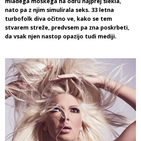
mladega moškega na odru najprej slekla,
nato pa z njim simulirala seks. 33 letna
turbofolk diva očitno ve, kako se tem
stvarem streže, predvsem pa zna poskrbeti,
da vsak njen nastop opazijo tudi mediji.