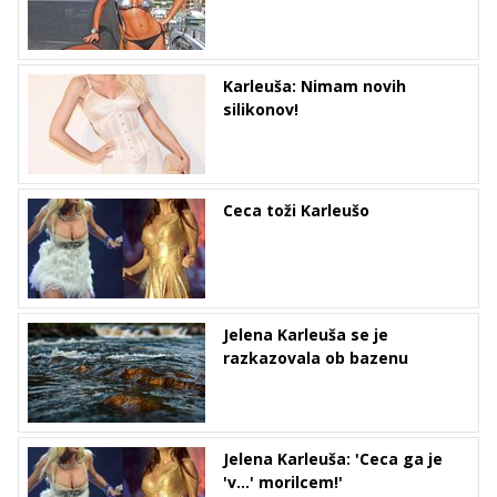
Karleuša: Nimam novih
silikonov!
Ceca toži Karleušo
Jelena Karleuša se je
razkazovala ob bazenu
Jelena Karleuša: 'Ceca ga je
'v...' morilcem!'