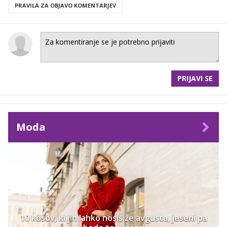
PRAVILA ZA OBJAVO KOMENTARJEV
PRIJAVI SE
Moda
10 kosov, ki jih lahko nosiš že avgusta, jeseni pa