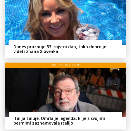
Danes praznuje 53. rojstni dan, tako dobro je
videti znana Slovenka
MOSKISVET.COM
Italija žaluje: Umrla je legenda, ki je s svojimi
pesmimi zaznamovala Italijo