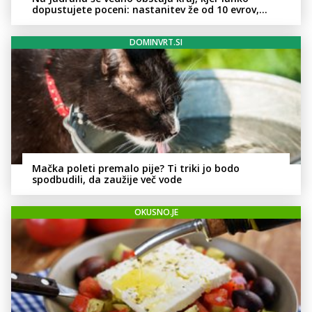
dopustujete poceni: nastanitev že od 10 evrov,
kosilo za pet evrov
DOMINVRT.SI
Mačka poleti premalo pije? Ti triki jo bodo
spodbudili, da zaužije več vode
OKUSNO.JE