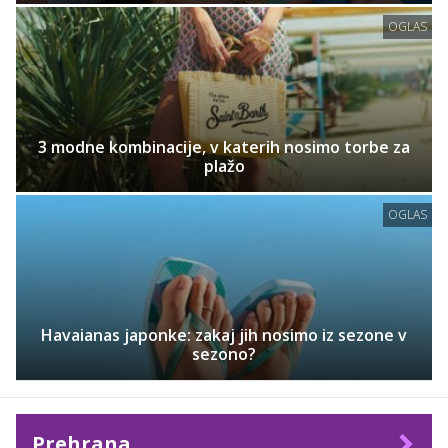
OGLAS
3 modne kombinacije, v katerih nosimo torbe za
plažo
OGLAS
Havaianas japonke: zakaj jih nosimo iz sezone v
sezono?
Prehrana