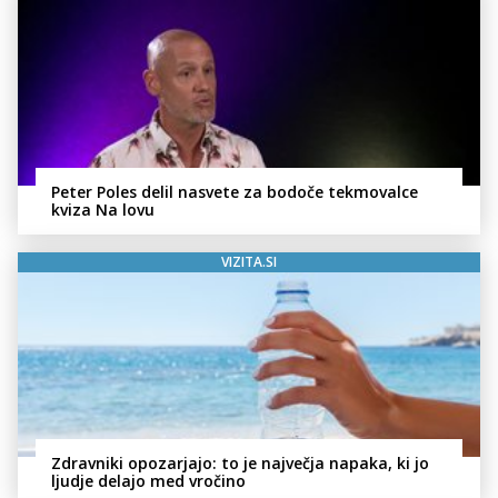
Peter Poles delil nasvete za bodoče tekmovalce
kviza Na lovu
VIZITA.SI
Zdravniki opozarjajo: to je največja napaka, ki jo
ljudje delajo med vročino