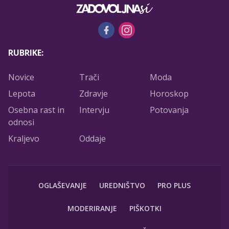
RUBRIKE:
Novice
Trači
Moda
Lepota
Zdravje
Horoskop
Osebna rast in
Intervju
Potovanja
odnosi
Kraljevo
Oddaje
OGLAŠEVANJE
UREDNIŠTVO
PRO PLUS
MODERIRANJE
PIŠKOTKI