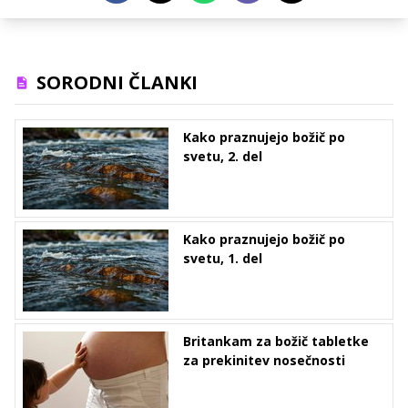
SORODNI ČLANKI
Kako praznujejo božič po
svetu, 2. del
Kako praznujejo božič po
svetu, 1. del
Britankam za božič tabletke
za prekinitev nosečnosti