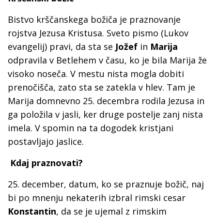
Bistvo krščanskega božiča je praznovanje
rojstva Jezusa Kristusa. Sveto pismo (Lukov
evangelij) pravi, da sta se
Jožef
in
Marija
odpravila v Betlehem v času, ko je bila Marija že
visoko noseča. V mestu nista mogla dobiti
prenočišča, zato sta se zatekla v hlev. Tam je
Marija domnevno 25. decembra rodila Jezusa in
ga položila v jasli, ker druge postelje zanj nista
imela. V spomin na ta dogodek kristjani
postavljajo jaslice.
Kdaj praznovati?
25. december, datum, ko se praznuje božič, naj
bi po mnenju nekaterih izbral rimski cesar
Konstantin
, da se je ujemal z rimskim