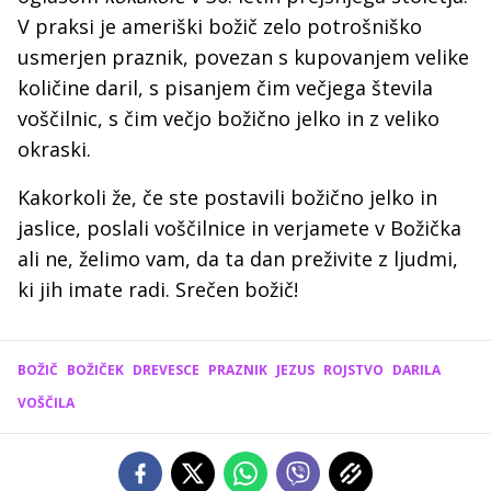
V praksi je ameriški božič zelo potrošniško
usmerjen praznik, povezan s kupovanjem velike
količine daril, s pisanjem čim večjega števila
voščilnic, s čim večjo božično jelko in z veliko
okraski.
Kakorkoli že, če ste postavili božično jelko in
jaslice, poslali voščilnice in verjamete v Božička
ali ne, želimo vam, da ta dan preživite z ljudmi,
ki jih imate radi. Srečen božič!
BOŽIČ
BOŽIČEK
DREVESCE
PRAZNIK
JEZUS
ROJSTVO
DARILA
VOŠČILA