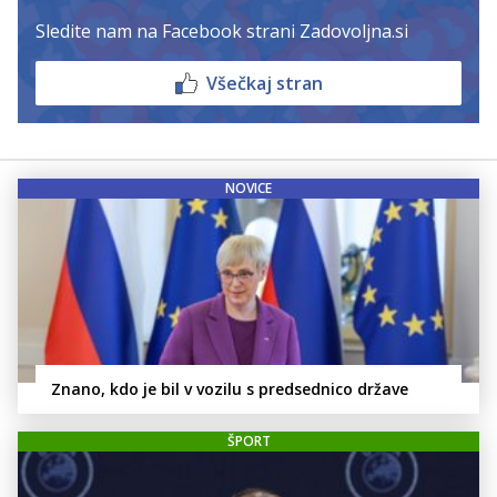
Sledite nam na Facebook strani Zadovoljna.si
Všečkaj stran
NOVICE
Znano, kdo je bil v vozilu s predsednico države
ŠPORT