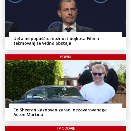
Uefa ne popušča: možnost bojkota Fifinih
tekmovanj še vedno obstaja
POPIN
Ed Sheeran kaznovan zaradi nezavarovanega
Aston Martina
TV ODDAJE