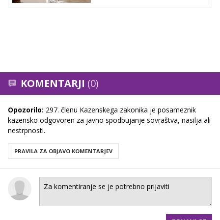
KOMENTARJI
(0)
Opozorilo:
297. členu Kazenskega zakonika je posameznik
kazensko odgovoren za javno spodbujanje sovraštva, nasilja ali
nestrpnosti.
PRAVILA ZA OBJAVO KOMENTARJEV