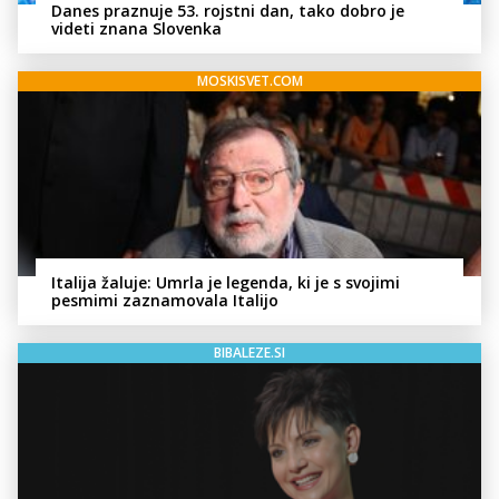
Danes praznuje 53. rojstni dan, tako dobro je
videti znana Slovenka
MOSKISVET.COM
Italija žaluje: Umrla je legenda, ki je s svojimi
pesmimi zaznamovala Italijo
BIBALEZE.SI