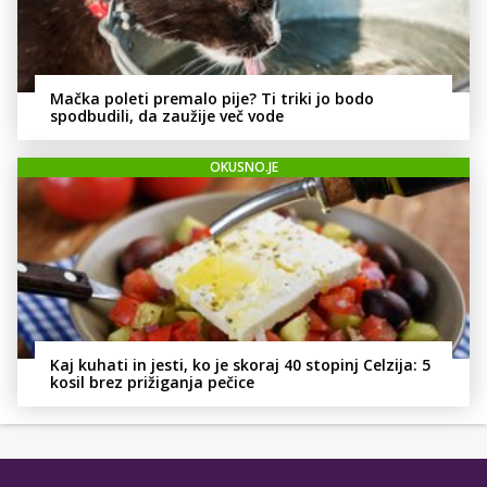
Mačka poleti premalo pije? Ti triki jo bodo
spodbudili, da zaužije več vode
OKUSNO.JE
Kaj kuhati in jesti, ko je skoraj 40 stopinj Celzija: 5
kosil brez prižiganja pečice