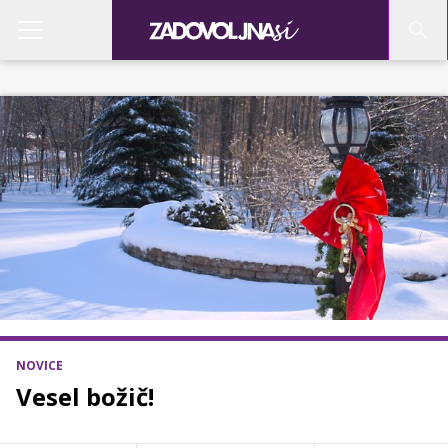
NOVICE
Vesel božič!