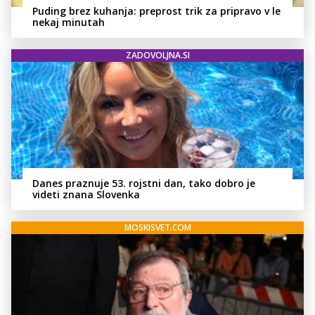
Puding brez kuhanja: preprost trik za pripravo v le
nekaj minutah
ZADOVOLJNA.SI
Danes praznuje 53. rojstni dan, tako dobro je
videti znana Slovenka
MOSKISVET.COM