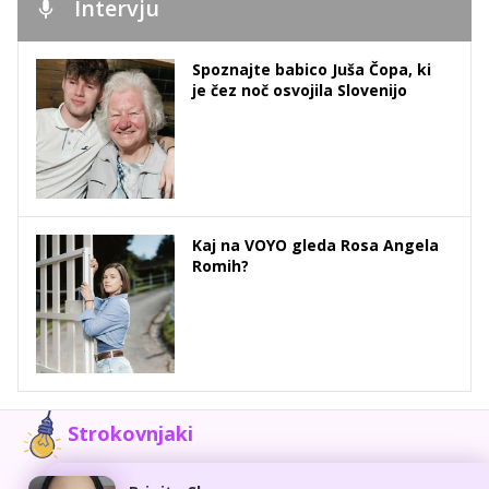
Intervju
Spoznajte babico Juša Čopa, ki
je čez noč osvojila Slovenijo
Kaj na VOYO gleda Rosa Angela
Romih?
Strokovnjaki