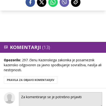
KOMENTARJI
(13)
Opozorilo:
297. členu Kazenskega zakonika je posameznik
kazensko odgovoren za javno spodbujanje sovraštva, nasilja ali
nestrpnosti.
PRAVILA ZA OBJAVO KOMENTARJEV