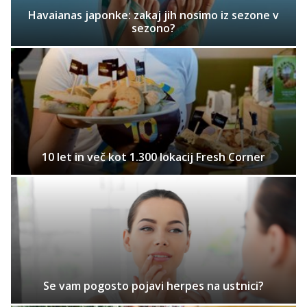
Havaianas japonke: zakaj jih nosimo iz sezone v
sezono?
10 let in več kot 1.300 lokacij Fresh Corner
Se vam pogosto pojavi herpes na ustnici?