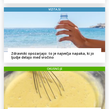
VIZITA.SI
Zdravniki opozarjajo: to je največja napaka, ki jo
ljudje delajo med vročino
OKUSNO.JE