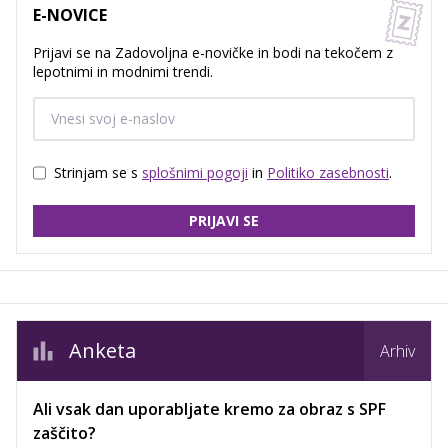
E-NOVICE
Prijavi se na Zadovoljna e-novičke in bodi na tekočem z
lepotnimi in modnimi trendi.
Strinjam se s
splošnimi pogoji
in
Politiko zasebnosti
.
PRIJAVI SE
Anketa
Arhiv
Ali vsak dan uporabljate kremo za obraz s SPF
zaščito?