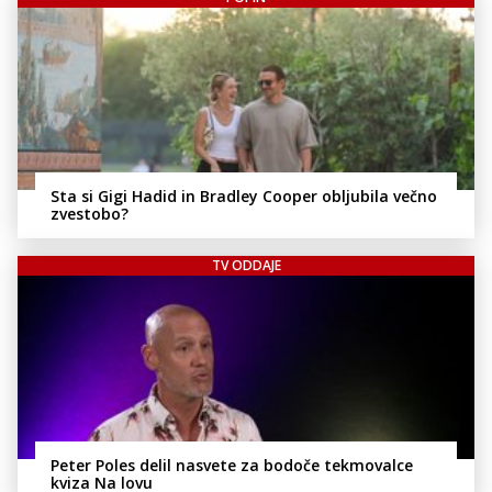
Sta si Gigi Hadid in Bradley Cooper obljubila večno
zvestobo?
TV ODDAJE
Peter Poles delil nasvete za bodoče tekmovalce
kviza Na lovu