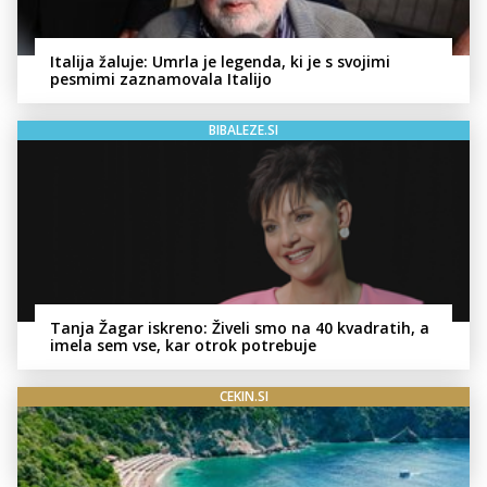
Italija žaluje: Umrla je legenda, ki je s svojimi
pesmimi zaznamovala Italijo
BIBALEZE.SI
Tanja Žagar iskreno: Živeli smo na 40 kvadratih, a
imela sem vse, kar otrok potrebuje
CEKIN.SI