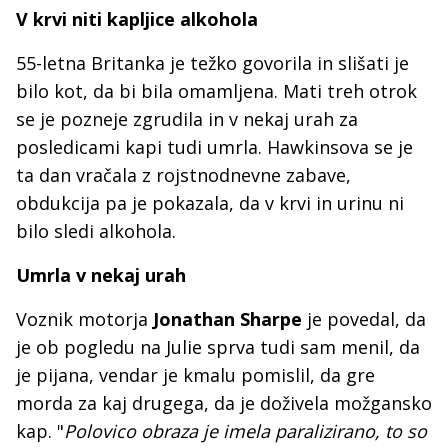
V krvi niti kapljice alkohola
55-letna Britanka je težko govorila in slišati je
bilo kot, da bi bila omamljena. Mati treh otrok
se je pozneje zgrudila in v nekaj urah za
posledicami kapi tudi umrla. Hawkinsova se je
ta dan vračala z rojstnodnevne zabave,
obdukcija pa je pokazala, da v krvi in urinu ni
bilo sledi alkohola.
Umrla v nekaj urah
Voznik motorja
Jonathan Sharpe
je povedal, da
je ob pogledu na Julie sprva tudi sam menil, da
je pijana, vendar je kmalu pomislil, da gre
morda za kaj drugega, da je doživela možgansko
kap. "
Polovico obraza je imela paralizirano, to so