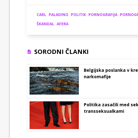
CARL
PALADINO
POLITIK
PORNOGRAFIJA
PORNOGR
ŠKANDAL
AFERA
SORODNI ČLANKI
Belgijska poslanka v kre
narkomafije
Politika zasačili med s
transseksualkami