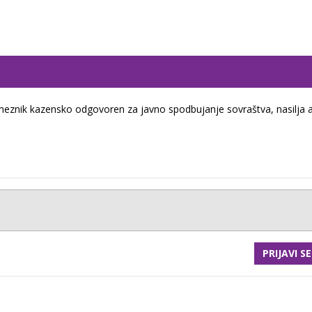
eznik kazensko odgovoren za javno spodbujanje sovraštva, nasilja a
PRIJAVI SE