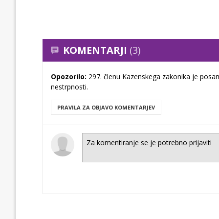
KOMENTARJI
(3)
Opozorilo:
297. členu Kazenskega zakonika je posam
nestrpnosti.
PRAVILA ZA OBJAVO KOMENTARJEV