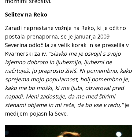
možnimi sredstvi.
Selitev na Reko
Zaradi neprestane vožnje na Reko, ki je očitno
postala prenaporna, se je januarja 2009
Severina odločila za velik korak in se preselila v
Kvarnerski zaliv.
“Slavko me je osvojil s svojo
izjemno dobroto in ljubeznijo, ljubezni ne
načrtuješ, jo preprosto živiš. Ni pomembno, kako
sprejema mojo popularnost, bolj pomembno je,
kako me bo moški, ki me ljubi, obvaroval pred
napadi. Meni zadostuje, da me med štirimi
stenami objame in mi reče, da bo vse v redu,“
je
medijem pojasnila Seve.