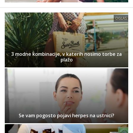
OGLAS
3 modne kombinacije, v katerih nosimo torbe za
plažo
Se vam pogosto pojavi herpes na ustnici?