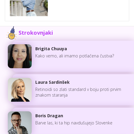
Strokovnjaki
Brigita Chuuya
Kako vemo, ali imamo potlačena čustva?
Laura Sardinšek
Retinoidi so zlati standard v boju proti prvim
znakom staranja
Boris Dragan
Barve las, ki ta hip navdušujejo Slovenke