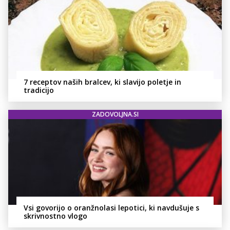
7 receptov naših bralcev, ki slavijo poletje in
tradicijo
ZADOVOLJNA.SI
Vsi govorijo o oranžnolasi lepotici, ki navdušuje s
skrivnostno vlogo