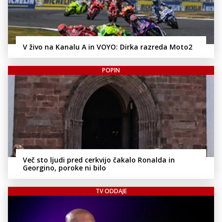
V živo na Kanalu A in VOYO: Dirka razreda Moto2
POPIN
Več sto ljudi pred cerkvijo čakalo Ronalda in
Georgino, poroke ni bilo
TV ODDAJE