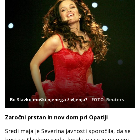
Bo Slavko moški njenega življenja?
FOTO: Reuters
Zaročni prstan in nov dom pri Opatiji
Sredi maja je Severina javnosti sporočila, da se
bosta s Slavkom vzela, kmalu pa se je na njeni