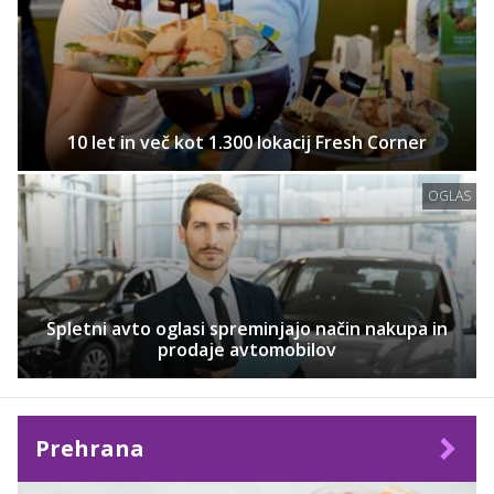
10 let in več kot 1.300 lokacij Fresh Corner
OGLAS
Spletni avto oglasi spreminjajo način nakupa in
prodaje avtomobilov
Prehrana