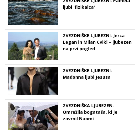
ZVEZDNIŠKE LJUBEZNI: Pamela
ljubi 'fizikalca'
ZVEZDNIŠKE LJUBEZNI: Jerca
Legan in Milan Cvikl – ljubezen
na prvi pogled
ZVEZDNIŠKE LJUBEZNI:
Madonna ljubi Jesusa
ZVEZDNIŠKA LJUBEZEN:
Omrežila bogataša, ki je
zavrnil Naomi