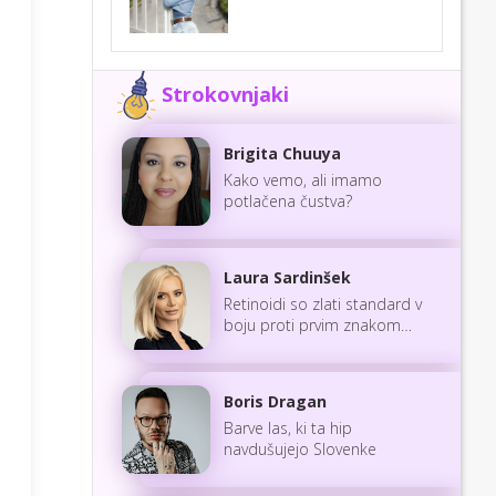
Strokovnjaki
Brigita Chuuya
Kako vemo, ali imamo
potlačena čustva?
Laura Sardinšek
Retinoidi so zlati standard v
boju proti prvim znakom
staranja
Boris Dragan
Barve las, ki ta hip
navdušujejo Slovenke