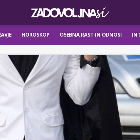
AVJE
HOROSKOP
OSEBNA RAST IN ODNOSI
IN