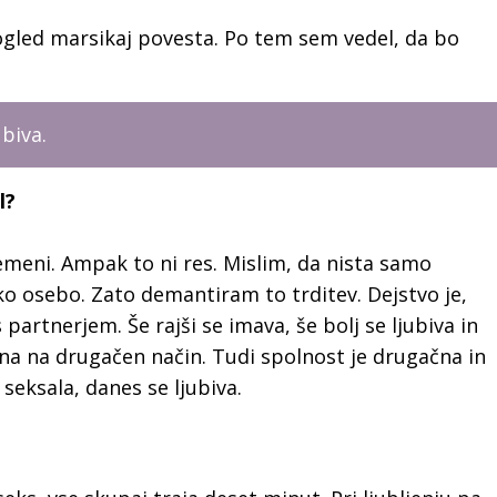
gled marsikaj povesta. Po tem sem vedel, da bo
ubiva.
l?
emeni. Ampak to ni res. Mislim, da nista samo
ko osebo. Zato demantiram to trditev. Dejstvo je,
partnerjem. Še rajši se imava, še bolj se ljubiva in
na na drugačen način. Tudi spolnost je drugačna in
 seksala, danes se ljubiva.