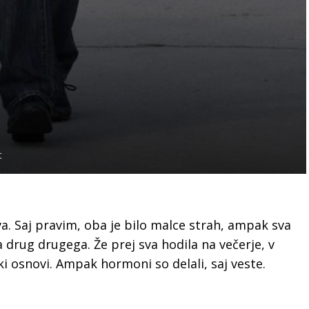
t
a. Saj pravim, oba je bilo malce strah, ampak sva
a drug drugega. Že prej sva hodila na večerje, v
ski osnovi. Ampak hormoni so delali, saj veste.