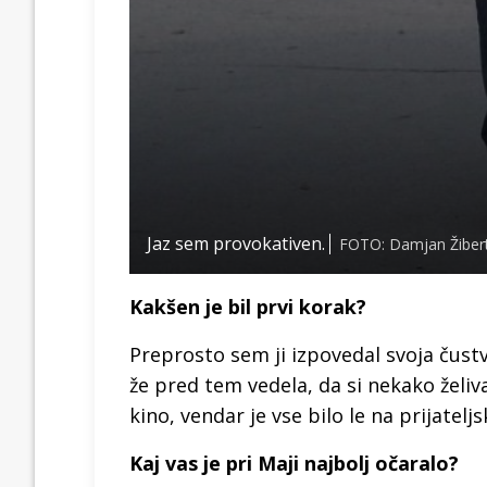
Jaz sem provokativen.
FOTO: Damjan Žiber
Kakšen je bil prvi korak?
Preprosto sem ji izpovedal svoja čustv
že pred tem vedela, da si nekako želiv
kino, vendar je vse bilo le na prijatelj
Kaj vas je pri Maji najbolj očaralo?