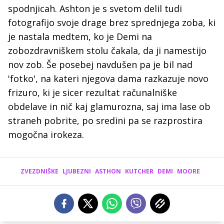
spodnjicah. Ashton je s svetom delil tudi
fotografijo svoje drage brez sprednjega zoba, ki
je nastala medtem, ko je Demi na
zobozdravniškem stolu čakala, da ji namestijo
nov zob. Še posebej navdušen pa je bil nad
'fotko', na kateri njegova dama razkazuje novo
frizuro, ki je sicer rezultat računalniške
obdelave in nič kaj glamurozna, saj ima lase ob
straneh pobrite, po sredini pa se razprostira
mogočna irokeza.
ZVEZDNIŠKE
LJUBEZNI
ASTHON
KUTCHER
DEMI
MOORE