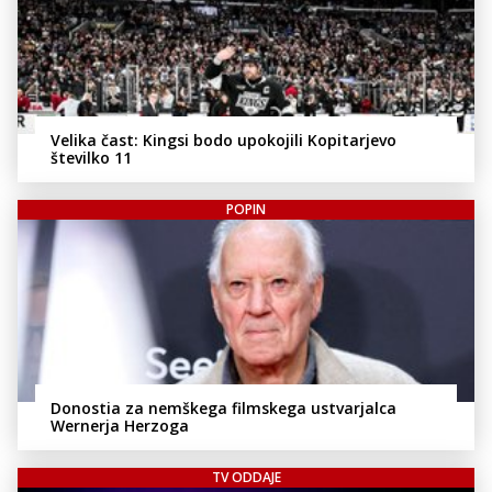
Velika čast: Kingsi bodo upokojili Kopitarjevo
številko 11
POPIN
Donostia za nemškega filmskega ustvarjalca
Wernerja Herzoga
TV ODDAJE