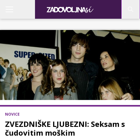
NOVICE
ZVEZDNIŠKE LJUBEZNI: Seksam s
čudovitim moškim