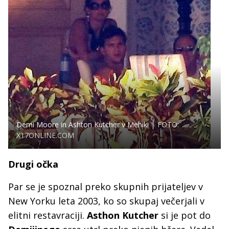
Demi Moore in Ashton Kutcher v Mehiki
FOTO:
X17ONLINE.COM
Drugi očka
Par se je spoznal preko skupnih prijateljev v
New Yorku leta 2003, ko so skupaj večerjali v
elitni restavraciji.
Asthon Kutcher
si je pot do