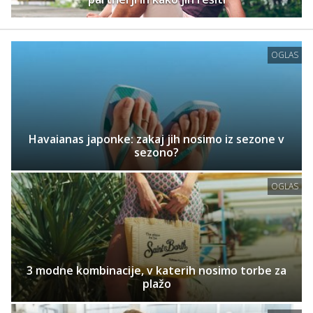
OGLAS
Havaianas japonke: zakaj jih nosimo iz sezone v
sezono?
OGLAS
3 modne kombinacije, v katerih nosimo torbe za
plažo