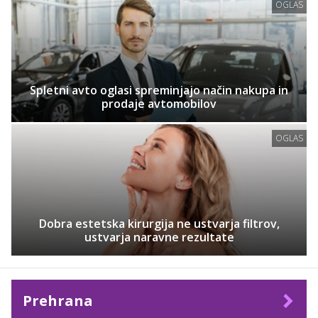
OGLAS
Spletni avto oglasi spreminjajo način nakupa in
prodaje avtomobilov
OGLAS
Dobra estetska kirurgija ne ustvarja filtrov,
ustvarja naravne rezultate
Prehrana