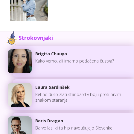
Strokovnjaki
Brigita Chuuya
Kako vemo, ali imamo potlačena čustva?
Laura Sardinšek
Retinoidi so zlati standard v boju proti prvim
znakom staranja
Boris Dragan
Barve las, ki ta hip navdušujejo Slovenke