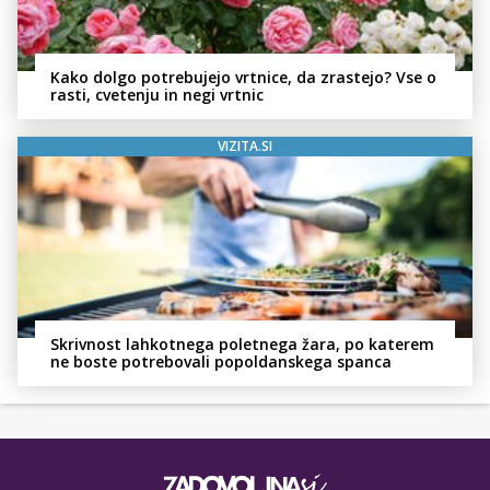
Kako dolgo potrebujejo vrtnice, da zrastejo? Vse o
rasti, cvetenju in negi vrtnic
VIZITA.SI
Skrivnost lahkotnega poletnega žara, po katerem
ne boste potrebovali popoldanskega spanca