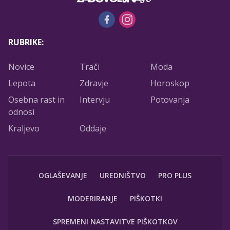
RUBRIKE:
Novice
Trači
Moda
Lepota
Zdravje
Horoskop
Osebna rast in
Intervju
Potovanja
odnosi
Kraljevo
Oddaje
OGLAŠEVANJE
UREDNIŠTVO
PRO PLUS
MODERIRANJE
PIŠKOTKI
SPREMENI NASTAVITVE PIŠKOTKOV