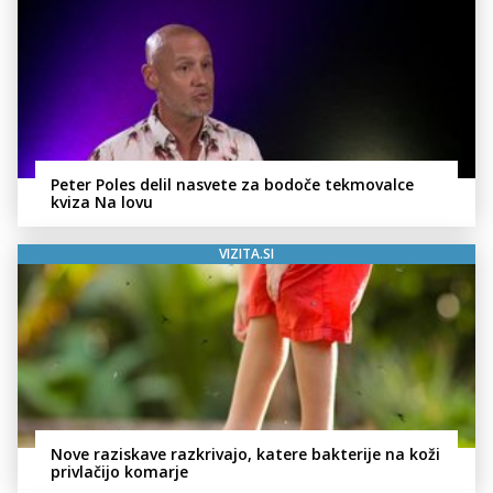
Peter Poles delil nasvete za bodoče tekmovalce
kviza Na lovu
VIZITA.SI
Nove raziskave razkrivajo, katere bakterije na koži
privlačijo komarje