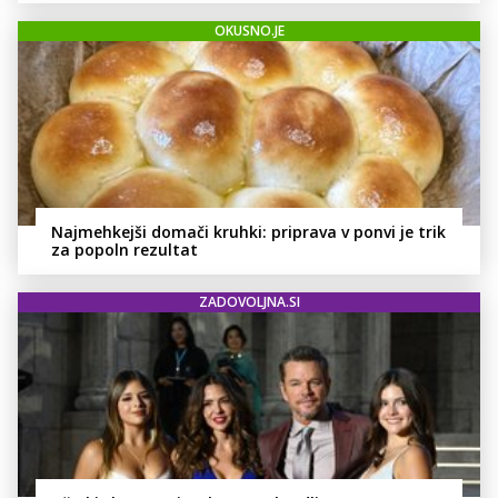
OKUSNO.JE
Najmehkejši domači kruhki: priprava v ponvi je trik
za popoln rezultat
ZADOVOLJNA.SI