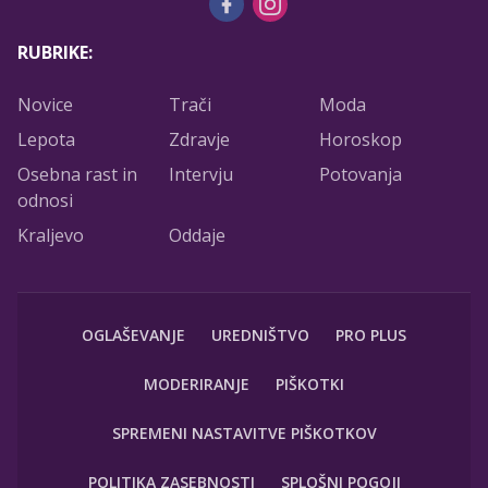
RUBRIKE:
Novice
Trači
Moda
Lepota
Zdravje
Horoskop
Osebna rast in
Intervju
Potovanja
odnosi
Kraljevo
Oddaje
OGLAŠEVANJE
UREDNIŠTVO
PRO PLUS
MODERIRANJE
PIŠKOTKI
SPREMENI NASTAVITVE PIŠKOTKOV
POLITIKA ZASEBNOSTI
SPLOŠNI POGOJI