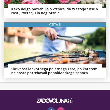
Kako dolgo potrebujejo vrtnice, da zrastejo? Vse o
rasti, cvetenju in negi vrtnic
VIZITA.SI
Skrivnost lahkotnega poletnega žara, po katerem
ne boste potrebovali popoldanskega spanca