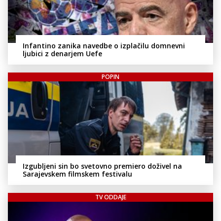
Infantino zanika navedbe o izplačilu domnevni
ljubici z denarjem Uefe
POPIN
Izgubljeni sin bo svetovno premiero doživel na
Sarajevskem filmskem festivalu
TV ODDAJE