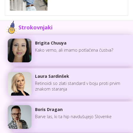
Strokovnjaki
Brigita Chuuya
Kako vemo, ali imamo potlačena čustva?
Laura Sardinšek
Retinoidi so zlati standard v boju proti prvim
znakom staranja
Boris Dragan
Barve las, ki ta hip navdušujejo Slovenke