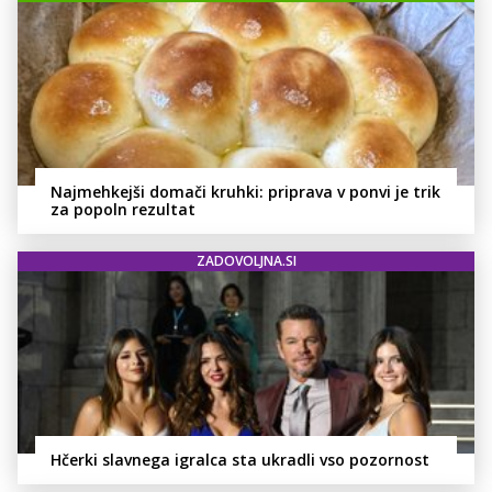
Najmehkejši domači kruhki: priprava v ponvi je trik
za popoln rezultat
ZADOVOLJNA.SI
Hčerki slavnega igralca sta ukradli vso pozornost