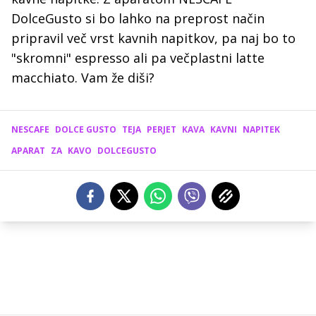
DolceGusto si bo lahko na preprost način
pripravil več vrst kavnih napitkov, pa naj bo to
"skromni" espresso ali pa večplastni latte
macchiato. Vam že diši?
NESCAFE
DOLCE GUSTO
TEJA
PERJET
KAVA
KAVNI
NAPITEK
APARAT
ZA
KAVO
DOLCEGUSTO