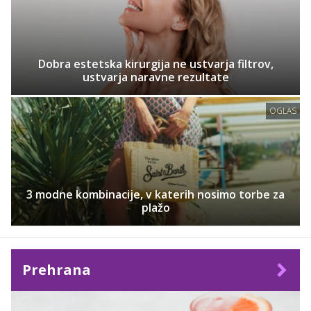
Dobra estetska kirurgija ne ustvarja filtrov,
ustvarja naravne rezultate
OGLAS
3 modne kombinacije, v katerih nosimo torbe za
plažo
Prehrana