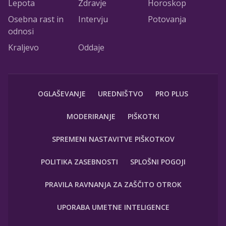
Lepota
Zdravje
Horoskop
Osebna rast in
Intervju
Potovanja
odnosi
Kraljevo
Oddaje
OGLAŠEVANJE
UREDNIŠTVO
PRO PLUS
MODERIRANJE
PIŠKOTKI
SPREMENI NASTAVITVE PIŠKOTKOV
POLITIKA ZASEBNOSTI
SPLOŠNI POGOJI
PRAVILA RAVNANJA ZA ZAŠČITO OTROK
UPORABA UMETNE INTELIGENCE