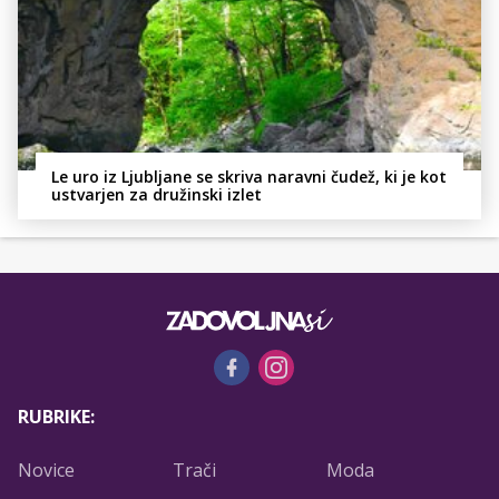
Le uro iz Ljubljane se skriva naravni čudež, ki je kot
ustvarjen za družinski izlet
RUBRIKE:
Novice
Trači
Moda