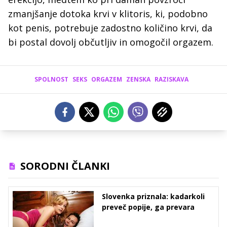
zmanjšanje dotoka krvi v klitoris, ki, podobno
kot penis, potrebuje zadostno količino krvi, da
bi postal dovolj občutljiv in omogočil orgazem.
SPOLNOST
SEKS
ORGAZEM
ZENSKA
RAZISKAVA
SORODNI ČLANKI
Slovenka priznala: kadarkoli
preveč popije, ga prevara