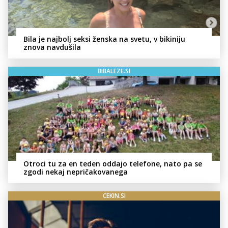
Bila je najbolj seksi ženska na svetu, v bikiniju
znova navdušila
BIBALEZE.SI
Otroci tu za en teden oddajo telefone, nato pa se
zgodi nekaj nepričakovanega
CEKIN.SI