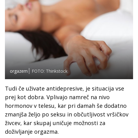
orgazem
FOTO: Thinkstock
Tudi če uživate antidepresive, je situacija vse
prej kot dobra. Vplivajo namreč na nivo
hormonov v telesu, kar pri damah še dodatno
zmanjša željo po seksu in občutljivost vršičkov
živcev, kar skupaj uničuje možnosti za
doživljanje orgazma.