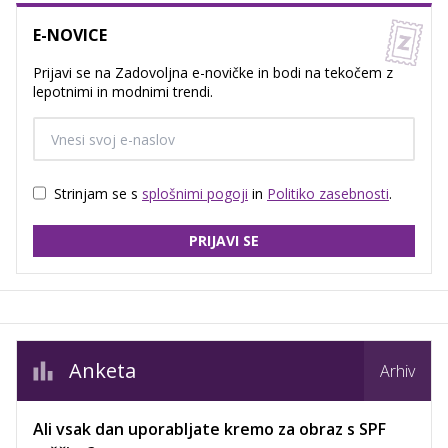
E-NOVICE
Prijavi se na Zadovoljna e-novičke in bodi na tekočem z
lepotnimi in modnimi trendi.
Strinjam se s
splošnimi pogoji
in
Politiko zasebnosti
.
PRIJAVI SE
Anketa
Arhiv
Ali vsak dan uporabljate kremo za obraz s SPF