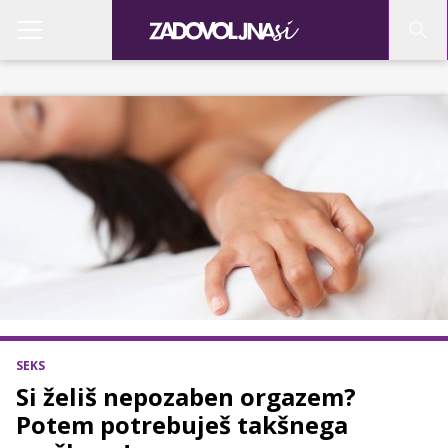
SEKS
Si želiš nepozaben orgazem?
Potem potrebuješ takšnega