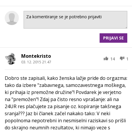
PRIJAVI SE
Montekristo
14
1
03. 12. 2015 21.47
Dobro ste zapisali, kako ženska lažje pride do orgazma:
tako da izbere "zabavnega, samozavestnega moškega,
ki prihaja iz premožne družine"! Povdarek je verjetno
na "premožen"! Zdaj pa čisto resno vprašanje: ali na
24UR res plačujete za pisanje oz. kopiranje takšnega
sranja??? Jaz bi članek začel nakako tako: V neki
popolnoma nepotrebni in nesmiselni raziskavi so prišli
do skrajno neumnih rezultatov, ki nimajo veze s