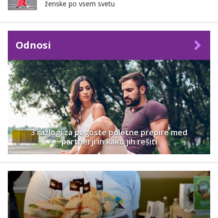
ženske po vsem svetu
Odnosi
3 razlogi za pogoste poletne prepire med
partnerji in kako jih rešiti