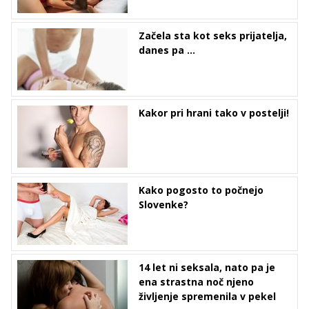
Začela sta kot seks prijatelja,
danes pa ...
Kakor pri hrani tako v postelji!
Kako pogosto to počnejo
Slovenke?
14 let ni seksala, nato pa je
ena strastna noč njeno
življenje spremenila v pekel