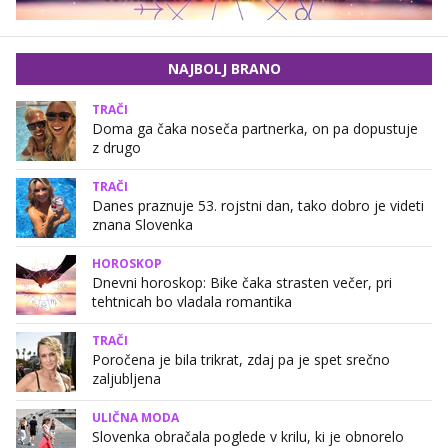
NAJBOLJ BRANO
TRAČI
Doma ga čaka noseča partnerka, on pa dopustuje
z drugo
TRAČI
Danes praznuje 53. rojstni dan, tako dobro je videti
znana Slovenka
HOROSKOP
Dnevni horoskop: Bike čaka strasten večer, pri
tehtnicah bo vladala romantika
TRAČI
Poročena je bila trikrat, zdaj pa je spet srečno
zaljubljena
ULIČNA MODA
Slovenka obračala poglede v krilu, ki je obnorelo