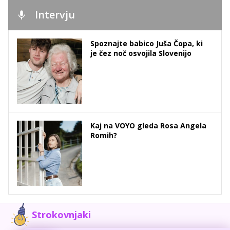
Intervju
Spoznajte babico Juša Čopa, ki
je čez noč osvojila Slovenijo
Kaj na VOYO gleda Rosa Angela
Romih?
Strokovnjaki