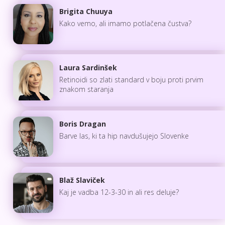
Brigita Chuuya
Kako vemo, ali imamo potlačena čustva?
Laura Sardinšek
Retinoidi so zlati standard v boju proti prvim
znakom staranja
Boris Dragan
Barve las, ki ta hip navdušujejo Slovenke
Blaž Slaviček
Kaj je vadba 12-3-30 in ali res deluje?