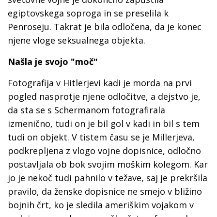
egiptovskega soproga in se preselila k
Penroseju. Takrat je bila odločena, da je konec
njene vloge seksualnega objekta.
Našla je svojo "moč"
Fotografija v Hitlerjevi kadi je morda na prvi
pogled nasprotje njene odločitve, a dejstvo je,
da sta se s Schermanom fotografirala
izmenično, tudi on je bil gol v kadi in bil s tem
tudi on objekt. V tistem času se je Millerjeva,
podkrepljena z vlogo vojne dopisnice, odločno
postavljala ob bok svojim moškim kolegom. Kar
jo je nekoč tudi pahnilo v težave, saj je prekršila
pravilo, da ženske dopisnice ne smejo v bližino
bojnih črt, ko je sledila ameriškim vojakom v