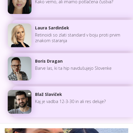
Kako vemo, ali imamo potlačena čustva?
Laura Sardinšek
Retinoidi so zlati standard v boju proti prvim
znakom staranja
Boris Dragan
Barve las, ki ta hip navdušujejo Slovenke
Blaž Slaviček
Kaj je vadba 12-3-30 in ali res deluje?