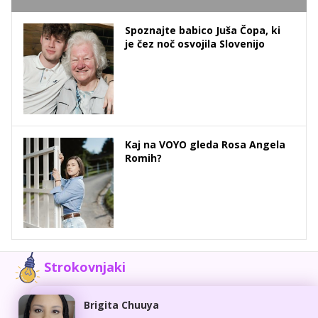
Spoznajte babico Juša Čopa, ki
je čez noč osvojila Slovenijo
Kaj na VOYO gleda Rosa Angela
Romih?
Strokovnjaki
Brigita Chuuya