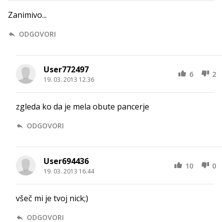
Zanimivo...
ODGOVORI
User772497
6
2
19. 03. 2013 12.36
zgleda ko da je mela obute pancerje
ODGOVORI
User694436
10
0
19. 03. 2013 16.44
všeč mi je tvoj nick;)
ODGOVORI