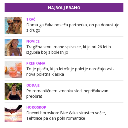
NAJBOLJ BRANO
TRAČI
Doma ga čaka noseča partnerka, on pa dopustuje
z drugo
NOVICE
Tragična smrt znane vplivnice, ki je pri 26 letih
izgubila boj z boleznijo
PREHRANA
To je pijača, ki jo letošnje poletje naročajo vsi -
nova poletna klasika
ODDAJE
Po romantičnem zmenku sledi nepričakovan
preobrat
HOROSKOP
Dnevni horoskop: Bike čaka strasten večer,
Tehtnice pa dan poln romantike