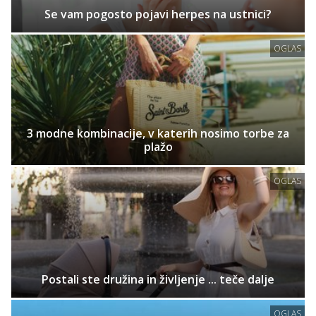
Se vam pogosto pojavi herpes na ustnici?
OGLAS
3 modne kombinacije, v katerih nosimo torbe za
plažo
OGLAS
Postali ste družina in življenje ... teče dalje
OGLAS