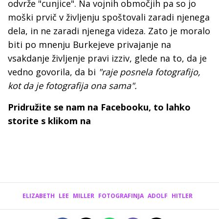
odvrže "cunjice". Na vojnih območjih pa so jo
moški prvič v življenju spoštovali zaradi njenega
dela, in ne zaradi njenega videza. Zato je moralo
biti po mnenju Burkejeve privajanje na
vsakdanje življenje pravi izziv, glede na to, da je
vedno govorila, da bi
"raje posnela fotografijo,
kot da je fotografija ona sama".
Pridružite se nam na Facebooku, to lahko
storite s klikom na
ELIZABETH
LEE
MILLER
FOTOGRAFINJA
ADOLF
HITLER