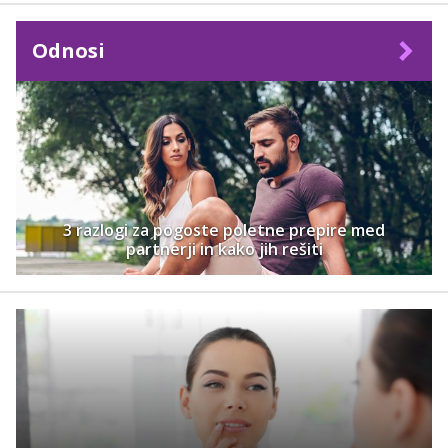
Odnosi
3 razlogi za pogoste poletne prepire med
partnerji in kako jih rešiti